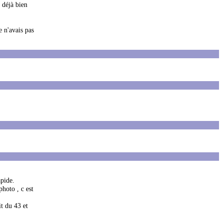
t déjà bien
e n'avais pas
apide.
photo , c est
it du 43 et