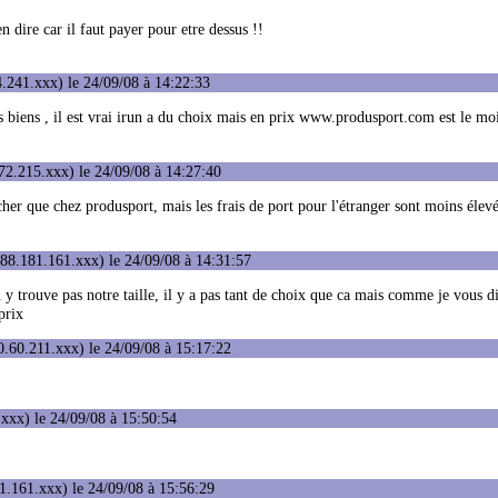
n dire car il faut payer pour etre dessus !!
.241.xxx) le 24/09/08 à 14:22:33
tous biens , il est vrai irun a du choix mais en prix www.produsport.com est le mo
72.215.xxx) le 24/09/08 à 14:27:40
 cher que chez produsport, mais les frais de port pour l'étranger sont moins élev
88.181.161.xxx) le 24/09/08 à 14:31:57
 trouve pas notre taille, il y a pas tant de choix que ca mais comme je vous dis 
prix
.60.211.xxx) le 24/09/08 à 15:17:22
xxx) le 24/09/08 à 15:50:54
1.161.xxx) le 24/09/08 à 15:56:29