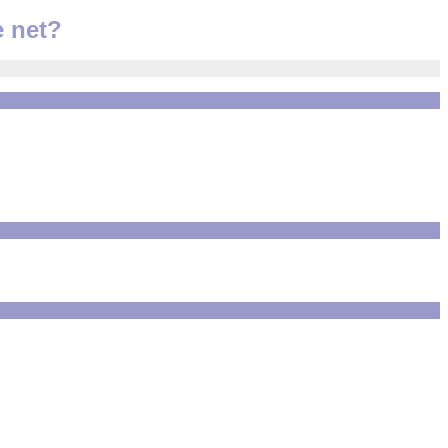
e net?