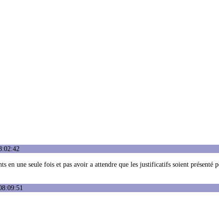
8:02:42
s en une seule fois et pas avoir a attendre que les justificatifs soient présenté 
08:09:51