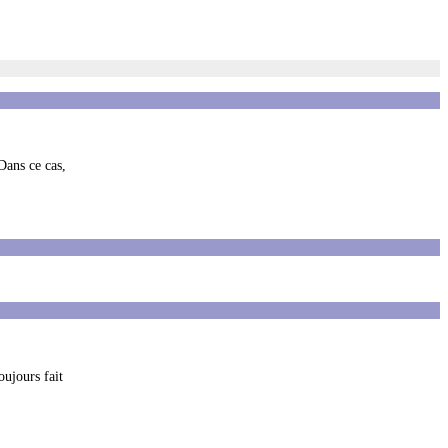
 Dans ce cas,
oujours fait