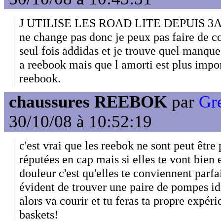
J UTILISE LES ROAD LITE DEPUIS 3ANS E
ne change pas donc je peux pas faire de c
seul fois addidas et je trouve quel manqu
a reebook mais que l amorti est plus impor
reebook.
chaussures REEBOK
par
Gre
30/10/08 à 10:52:19
c'est vrai que les reebok ne sont peut être 
réputées en cap mais si elles te vont bien 
douleur c'est qu'elles te conviennent parfai
évident de trouver une paire de pompes id
alors va courir et tu feras ta propre expér
baskets!