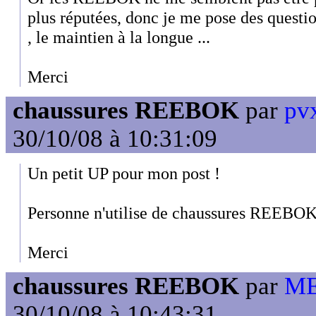
plus réputées, donc je me pose des question
, le maintien à la longue ...
Merci
chaussures REEBOK
par
pvx
30/10/08 à 10:31:09
Un petit UP pour mon post !
Personne n'utilise de chaussures REEBOK
Merci
chaussures REEBOK
par
ME
30/10/08 à 10:43:31