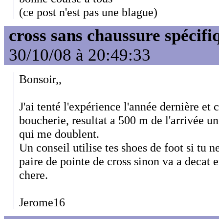
(ce post n'est pas une blague)
cross sans chaussure spécifi
30/10/08 à 20:49:33
Bonsoir,,
J'ai tenté l'expérience l'année dernière et 
boucherie, resultat a 500 m de l'arrivée u
qui me doublent.
Un conseil utilise tes shoes de foot si tu 
paire de pointe de cross sinon va a decat e
chere.
Jerome16