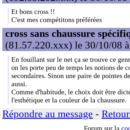
Et bons cross !!
C'est mes compétitons préférées
cross sans chaussure spécifi
(81.57.220.xxx) le 30/10/08 
En fouillant sur le net ça se trouve ce ge
on les porte peu de temps les notions de co
secondaires. Sinon une paire de pointes d
aussi.
Comme d'habitude, le choix doit être dict
l'esthétique et la couleur de la chaussure.
Répondre au message
-
Retour
Forum sur la
cou