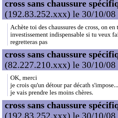
cross sans chaussure spécifi
(192.83.252.xxx) le 30/10/08
Achète toi des chaussures de cross, on en t
investissement indispensable si tu veux fai
regretteras pas
cross sans chaussure spécifi
(82.227.210.xxx) le 30/10/08
OK, merci
je crois qu'un détour par décath s'impose..
je vais prendre les moins chères.
cross sans chaussure spécifi
(192.83.252.xxx) le 30/10/08