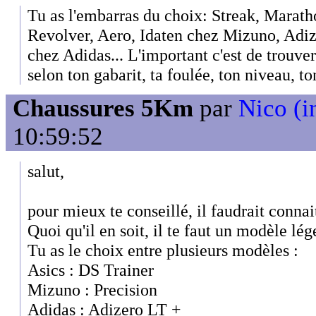
Tu as l'embarras du choix: Streak, Marath
Revolver, Aero, Idaten chez Mizuno, Adiz
chez Adidas... L'important c'est de trouver
selon ton gabarit, ta foulée, ton niveau, ton
Chaussures 5Km
par
Nico (i
10:59:52
salut,
pour mieux te conseillé, il faudrait connait
Quoi qu'il en soit, il te faut un modèle lég
Tu as le choix entre plusieurs modèles :
Asics : DS Trainer
Mizuno : Precision
Adidas : Adizero LT +