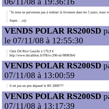
06/11/08 à 19:36:16
"Si nous ne parvenons pas à réaliser la livraison dans les 5 jours, nous v
Super....;o))
VENDS POLAR RS200SD
p
le 07/11/08 à 12:55:30
Chez D4 Rive Gauche à 179,9 €
http://www.decathlon.fr/FR/rs-200-sd-9898364/
VENDS POLAR RS200SD
p
07/11/08 à 13:00:59
il est pas un peu depassé le RS 2000???
VENDS POLAR RS200SD
p
07/11/08 à 13:17:39