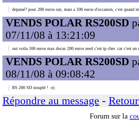
depassé? pour 200 euros oui, mais a 100 euros d'occasion, c'est quand 
VENDS POLAR RS200SD
p
07/11/08 à 13:21:09
oui voila 100 euros max docaz 200 euros neuf c'est tp cher. car c'est u
VENDS POLAR RS200SD
p
08/11/08 à 09:08:42
RS 200 SD siouplé ! :o)
Répondre au message
-
Retour
Forum sur la
cou