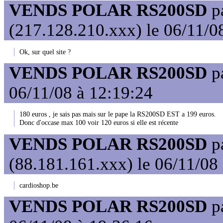
VENDS POLAR RS200SD
p
(217.128.210.xxx) le 06/11/0
Ok, sur quel site ?
VENDS POLAR RS200SD
p
06/11/08 à 12:19:24
180 euros , je sais pas mais sur le pape la RS200SD EST a 199 euros.
Donc d'occase max 100 voir 120 euros si elle est récente
VENDS POLAR RS200SD
p
(88.181.161.xxx) le 06/11/08
cardioshop.be
VENDS POLAR RS200SD
p