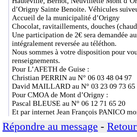
Hauteville, Bernot, Neuvillette Mont d’Ori
d’Origny Sainte Benoite. Véhicules suiveu
Accueil de la municipalité d’Origny
Chocolat, ravitaillements, douches (chaud
Une participation de 2€ sera demandée aux
intégralement reversée au téléthon.
Nous sommes à votre disposition pour vou
renseignements.
Pour L’AFETH de Guise :
Christian PERRIN au N° 06 03 48 04 97
David MAILLARD au N° 03 23 09 73 65
Pour CMOA de Mont d’Origny :
Pascal BLEUSE au N° 06 12 71 65 20
Et par internet Jean François PANICO 
Répondre au message
-
Retour