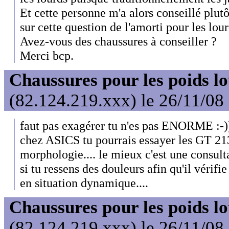
Et cette personne m'a alors conseillé plut
sur cette question de l'amorti pour les lou
Avez-vous des chaussures à conseiller ?
Merci bcp.
Chaussures pour les poids l
(82.124.219.xxx) le 26/11/08
faut pas exagérer tu n'es pas ENORME :-)
chez ASICS tu pourrais essayer les GT 21
morphologie.... le mieux c'est une consul
si tu ressens des douleurs afin qu'il vérif
en situation dynamique....
Chaussures pour les poids l
(82.124.219.xxx) le 26/11/08