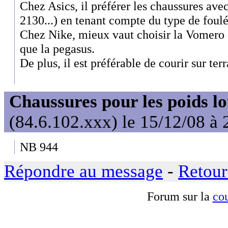
Chez Asics, il préférer les chaussures av
2130...) en tenant compte du type de foulé
Chez Nike, mieux vaut choisir la Vomero 
que la pegasus.
De plus, il est préférable de courir sur ter
Chaussures pour les poids l
(84.6.102.xxx) le 15/12/08 à 
NB 944
Répondre au message
-
Retour
Forum sur la
cou