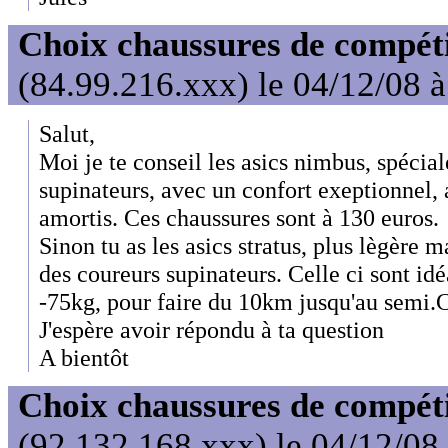
Choix chaussures de compét
(84.99.216.xxx) le 04/12/08 
Salut,
Moi je te conseil les asics nimbus, spécial
supinateurs, avec un confort exeptionnel, 
amortis. Ces chaussures sont à 130 euros.
Sinon tu as les asics stratus, plus lègère
des coureurs supinateurs. Celle ci sont id
-75kg, pour faire du 10km jusqu'au semi.Ce
J'espère avoir répondu à ta question
A bientôt
Choix chaussures de compét
(92.132.168.xxx) le 04/12/08