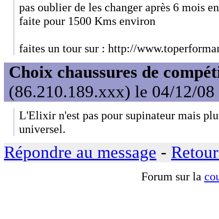
pas oublier de les changer après 6 mois en
faite pour 1500 Kms environ
faites un tour sur : http://www.toperforma
Choix chaussures de compét
(86.210.189.xxx) le 04/12/08
L'Elixir n'est pas pour supinateur mais pl
universel.
Répondre au message
-
Retour
Forum sur la
cou