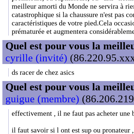
meilleur amorti du Monde ne servira à ri
catastrophique si la chaussure n'est pas c
caractéristiques de votre pied.Cela occasi
prématurée et augmentera considérablemen
Quel est pour vous la meill
cyrille (invité)
(86.220.95.xxx
ds racer de chez asics
Quel est pour vous la meill
guigue (membre)
(86.206.219.
effectivement , il ne faut pas acheter une 
il faut savoir si l ont est sup ou pronateur 