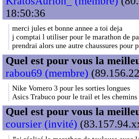
KratosAurion_ (membre)
(80.
18:50:36
merci jules et bonne annee a toi deja
j comptai l utiliser pour le marathon de pa
prendrai alors une autre chaussures pour p
Quel est pour vous la meill
rabou69 (membre)
(89.156.22
Nike Vomero 3 pour les sorties longues
Asics Trabuco pour le trail et les chemins
Quel est pour vous la meill
coursier (invité)
(83.157.94.xx