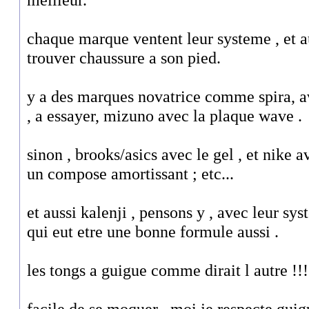
chaque marque ventent leur systeme , et au 
trouver chaussure a son pied.
y a des marques novatrice comme spira, av
, a essayer, mizuno avec la plaque wave .
sinon , brooks/asics avec le gel , et nike 
un compose amortissant ; etc...
et aussi kalenji , pensons y , avec leur sys
qui eut etre une bonne formule aussi .
les tongs a guigue comme dirait l autre !!!
facile de se moquer , moi je respecte guigue