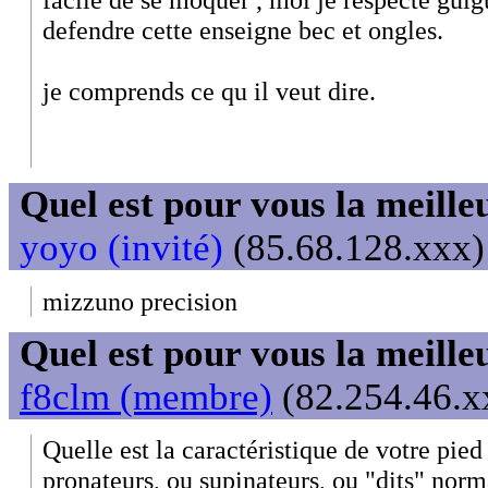
defendre cette enseigne bec et ongles.
je comprends ce qu il veut dire.
Quel est pour vous la meill
yoyo (invité)
(85.68.128.xxx) 
mizzuno precision
Quel est pour vous la meill
f8clm (membre)
(82.254.46.xx
Quelle est la caractéristique de votre pie
pronateurs, ou supinateurs, ou "dits" nor