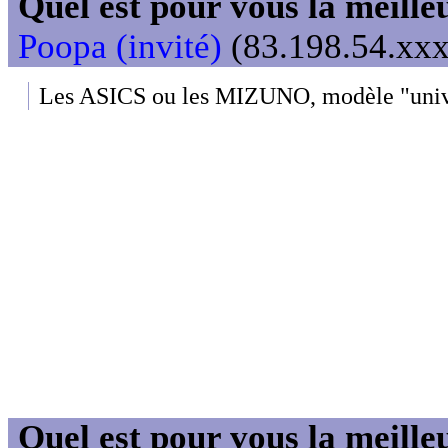
Quel est pour vous la meill
Poopa (invité)
(83.198.54.xxx
Les ASICS ou les MIZUNO, modèle "univer
Quel est pour vous la meill