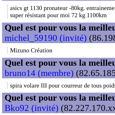
asics gt 1130 pronateur -80kg. entrainem
super résistant pour moi 72 kg 1100km
Quel est pour vous la meill
michel_59190 (invité)
(86.198
Mizuno Création
Quel est pour vous la meill
bruno14 (membre)
(82.65.185
spira volare III pour courreur de tous poi
Quel est pour vous la meill
Bko92 (invité)
(82.227.170.xx