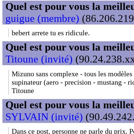
Quel est pour vous la meill
guigue (membre)
(86.206.219.
bebert arrete tu es ridicule.
Quel est pour vous la meill
Titoune (invité)
(90.24.238.xx
Mizuno sans complexe - tous les modèles 
supinateur (aero - precision - mustang - ri
Titoune
Quel est pour vous la meill
SYLVAIN (invité)
(90.49.242.
Dans ce post, personne ne parle du prix. 