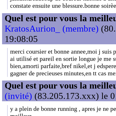
constate ensuite une blessure.bonne soirè
Quel est pour vous la meill
KratosAurion_ (membre)
(80.
19:08:05
merci coursier et bonne annee,moi j suis p
ai utilisé et pareil en sortie longue je me
bien,amorti parfaite,bref nikel,et j edspere
gagner de precieuses minutes,en tt cas me
Quel est pour vous la meill
(invité)
(83.205.173.xxx) le 0
y a plein de bonne running , apres je ne pe
meilleur.