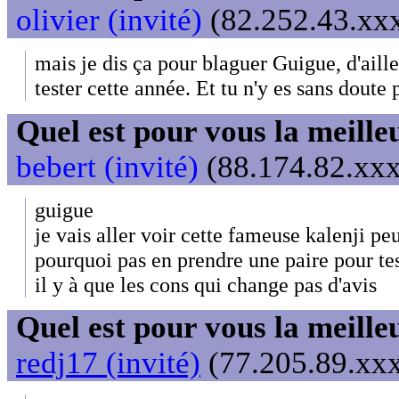
olivier (invité)
(82.252.43.xxx
mais je dis ça pour blaguer Guigue, d'aille
tester cette année. Et tu n'y es sans doute 
Quel est pour vous la meill
bebert (invité)
(88.174.82.xxx
guigue
je vais aller voir cette fameuse kalenji peu
pourquoi pas en prendre une paire pour test
il y à que les cons qui change pas d'avis
Quel est pour vous la meill
redj17 (invité)
(77.205.89.xxx