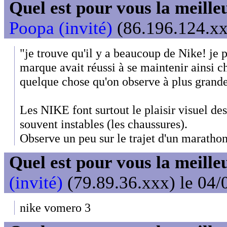
Quel est pour vous la meill
Poopa (invité)
(86.196.124.xx
"je trouve qu'il y a beaucoup de Nike! je 
marque avait réussi à se maintenir ainsi ch
quelque chose qu'on observe à plus grande
Les NIKE font surtout le plaisir visuel de
souvent instables (les chaussures).
Observe un peu sur le trajet d'un marat
Quel est pour vous la meill
(invité)
(79.89.36.xxx) le 04/
nike vomero 3