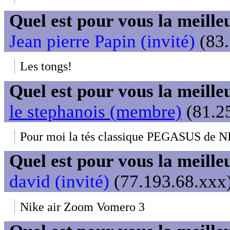
Quel est pour vous la meill
Jean pierre Papin (invité)
(83.
Les tongs!
Quel est pour vous la meill
le stephanois (membre)
(81.25
Pour moi la tés classique PEGASUS de NIK
Quel est pour vous la meill
david (invité)
(77.193.68.xxx)
Nike air Zoom Vomero 3