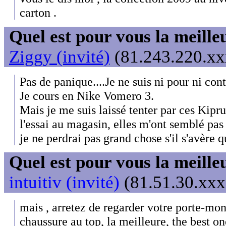
carton .
Quel est pour vous la meill
Ziggy (invité)
(81.243.220.xxx
Pas de panique....Je ne suis ni pour ni con
Je cours en Nike Vomero 3.
Mais je me suis laissé tenter par ces Kipr
l'essai au magasin, elles m'ont semblé pas 
je ne perdrai pas grand chose s'il s'avère q
Quel est pour vous la meill
intuitiv (invité)
(81.51.30.xxx)
mais , arretez de regarder votre porte-mo
chaussure au top, la meilleure, the best on