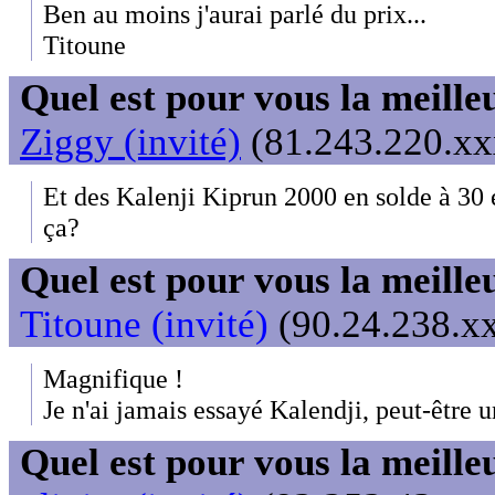
Ben au moins j'aurai parlé du prix...
Titoune
Quel est pour vous la meill
Ziggy (invité)
(81.243.220.xxx
Et des Kalenji Kiprun 2000 en solde à 30 e
ça?
Quel est pour vous la meill
Titoune (invité)
(90.24.238.xx
Magnifique !
Je n'ai jamais essayé Kalendji, peut-être u
Quel est pour vous la meill