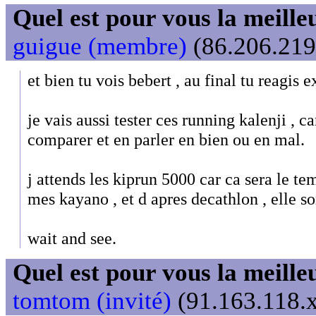
Quel est pour vous la meill
guigue (membre)
(86.206.219.
et bien tu vois bebert , au final tu reagi
je vais aussi tester ces running kalenji , c
comparer et en parler en bien ou en mal.
j attends les kiprun 5000 car ca sera le t
mes kayano , et d apres decathlon , elle s
wait and see.
Quel est pour vous la meill
tomtom (invité)
(91.163.118.x