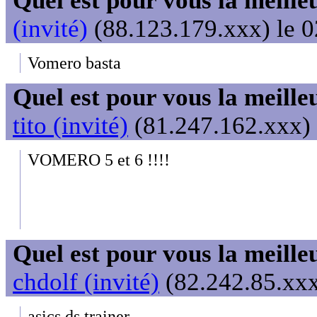
Quel est pour vous la meill
(invité)
(88.123.179.xxx) le 0
Vomero basta
Quel est pour vous la meill
tito (invité)
(81.247.162.xxx) 
VOMERO 5 et 6 !!!!
Quel est pour vous la meill
chdolf (invité)
(82.242.85.xxx
asics ds trainer