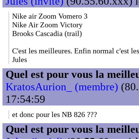
Jules (invité)
(90.55.60.xxx) l
Nike air Zoom Vomero 3
Nike Air Zoom Victory
Brooks Cascadia (trail)
C'est les meilleures. Enfin normal c'est le
Jules
Quel est pour vous la meill
KratosAurion_ (membre)
(80.
17:54:59
et donc pour les NB 826 ???
Quel est pour vous la meill