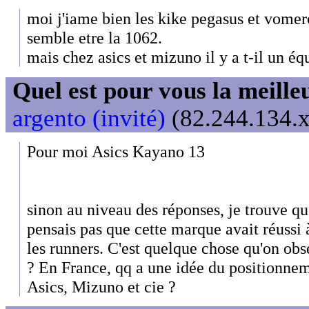
moi j'iame bien les kike pegasus et vomer
semble etre la 1062.
mais chez asics et mizuno il y a t-il un é
Quel est pour vous la meill
argento (invité)
(82.244.134.x
Pour moi Asics Kayano 13
sinon au niveau des réponses, je trouve qu
pensais pas que cette marque avait réussi 
les runners. C'est quelque chose qu'on obs
? En France, qq a une idée du positionnem
Asics, Mizuno et cie ?