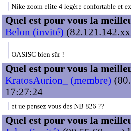
Nike zoom elite 4 legère confortable et ex
Quel est pour vous la meill
Belon (invité)
(82.121.142.xxx
OASISC bien sûr !
Quel est pour vous la meill
KratosAurion_ (membre)
(80.
17:27:24
et ue pensez vous des NB 826 ??
Quel est pour vous la meill