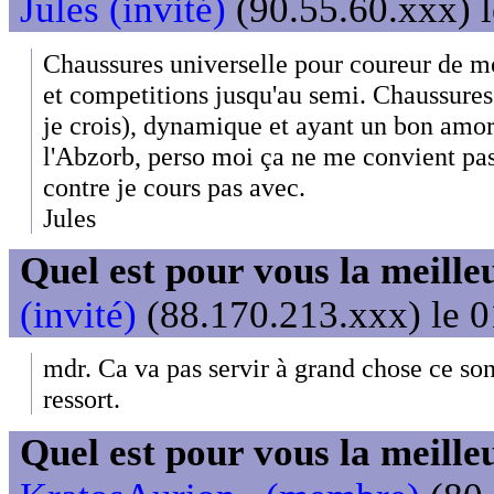
Jules (invité)
(90.55.60.xxx) l
Chaussures universelle pour coureur de m
et competitions jusqu'au semi. Chaussure
je crois), dynamique et ayant un bon amort
l'Abzorb, perso moi ça ne me convient pas)
contre je cours pas avec.
Jules
Quel est pour vous la meill
(invité)
(88.170.213.xxx) le 0
mdr. Ca va pas servir à grand chose ce s
ressort.
Quel est pour vous la meill