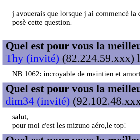
j avouerais que lorsque j ai commencè la c
posè cette question.
Quel est pour vous la meill
Thy (invité)
(82.224.59.xxx) l
NB 1062: incroyable de maintien et amort
Quel est pour vous la meill
dim34 (invité)
(92.102.48.xxx
salut,
pour moi c'est les mizuno aéro,le top!