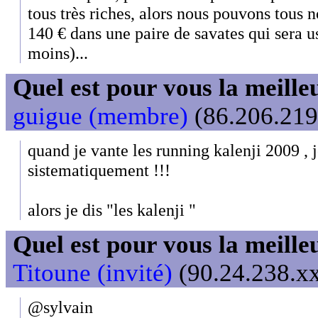
tous très riches, alors nous pouvons tous 
140 € dans une paire de savates qui sera u
moins)...
Quel est pour vous la meill
guigue (membre)
(86.206.219.
quand je vante les running kalenji 2009 , 
sistematiquement !!!
alors je dis "les kalenji "
Quel est pour vous la meill
Titoune (invité)
(90.24.238.xx
@sylvain