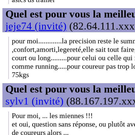
Quel est pour vous la meill
jeje74 (invité)
(82.64.111.xxx)
pour moi.............la precision reste le s
,confort,amorti,legereté,elle sait tout fair
court ou long.........pour celui ou celle qui
comme running.....pour coureur pas trop lou
75kgs
Quel est pour vous la meill
sylv1 (invité)
(88.167.197.xxx
Pour moi, ... les miennes !!!
et oui, question sans réponse, ou plutôt a
de coureurs alors ...