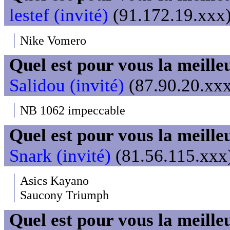
lestef (invité)
(91.172.19.xxx)
Nike Vomero
Quel est pour vous la meill
Salidou (invité)
(87.90.20.xxx
NB 1062 impeccable
Quel est pour vous la meill
Snark (invité)
(81.56.115.xxx)
Asics Kayano
Saucony Triumph
Quel est pour vous la meill