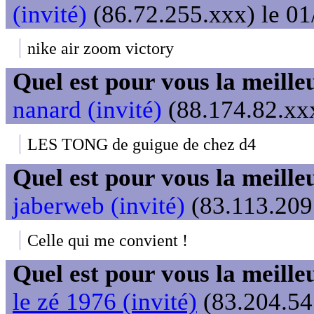
(invité)
(86.72.255.xxx) le 01
nike air zoom victory
Quel est pour vous la meill
nanard (invité)
(88.174.82.xxx
LES TONG de guigue de chez d4
Quel est pour vous la meill
jaberweb (invité)
(83.113.209.
Celle qui me convient !
Quel est pour vous la meill
le zé 1976 (invité)
(83.204.54.