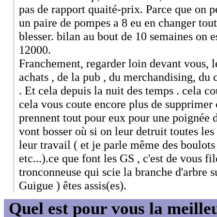
pas de rapport quaité-prix. Parce que on p
un paire de pompes a 8 eu en changer tout
blesser. bilan au bout de 10 semaines on 
12000.
Franchement, regarder loin devant vous, l
achats , de la pub , du merchandising, du
. Et cela depuis la nuit des temps . cela 
cela vous coute encore plus de supprimer 
prennent tout pour eux pour une poignée d
vont bosser où si on leur detruit toutes les
leur travail ( et je parle même des boulot
etc...).ce que font les GS , c'est de vous fi
tronconneuse qui scie la branche d'arbre s
Guigue ) êtes assis(es).
Quel est pour vous la meill