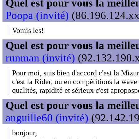
Quel est pour vous la meill
Poopa (invité)
(86.196.124.xx
Vomis les!
Quel est pour vous la meill
runman (invité)
(92.132.190.x
Pour moi, suis bien d'accord c'est la Mizu
c'est la Rider, ou en compétitions la wave A
qualités, rapidité et sérieux c'est apropos
Quel est pour vous la meill
anguille60 (invité)
(92.142.19
bonjour,