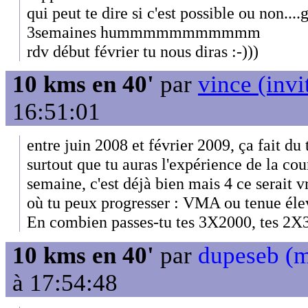
qui peut te dire si c'est possible ou non..
3semaines hummmmmmmmmmm
rdv début février tu nous diras :-)))
10 kms en 40'
par
vince (invi
16:51:01
entre juin 2008 et février 2009, ça fait du
surtout que tu auras l'expérience de la cou
semaine, c'est déjà bien mais 4 ce serait v
où tu peux progresser : VMA ou tenue él
En combien passes-tu tes 3X2000, tes 2X
10 kms en 40'
par
dupeseb (
à 17:54:48