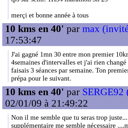
merçi et bonne année à tous
10 kms en 40'
par
max (invit
17:53:47
J'ai gagné 1mn 30 entre mon premier 10km 
4semaines d'intervalles et j'ai rien chang
faisais 3 séances par semaine. Ton premie
prépa pour le suivant.
10 kms en 40'
par
SERGE92 
02/01/09 à 21:49:22
Non il me semble que tu seras trop juste..
supplémentaire me semble nécessaire ....m