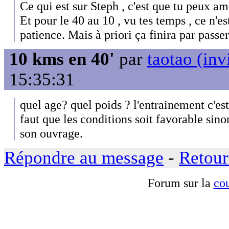
Ce qui est sur Steph , c'est que tu peux a
Et pour le 40 au 10 , vu tes temps , ce n'es
patience. Mais à priori ça finira par passer
10 kms en 40'
par
taotao (inv
15:35:31
quel age? quel poids ? l'entrainement c'est
faut que les conditions soit favorable sinon
son ouvrage.
Répondre au message
-
Retour
Forum sur la
cou