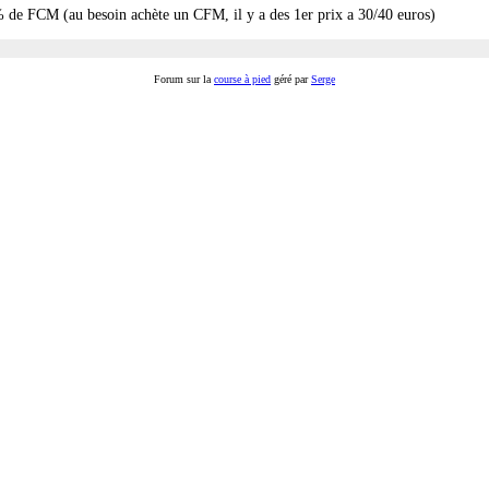
5% de FCM (au besoin achète un CFM, il y a des 1er prix a 30/40 euros)
Forum sur la
course à pied
géré par
Serge