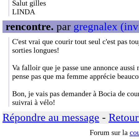
Salut gilles
LINDA
rencontre.
par
gregnalex (inv
C'est vrai que courir tout seul c'est pas to
sorties longues!
Va falloir que je passe une annonce aussi 
pense pas que ma femme apprécie beauco
Bon, je vais pas demander à Bocia de cour
suivrai à vélo!
Répondre au message
-
Retour
Forum sur la
cou