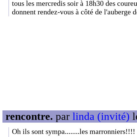
tous les mercredis soir à 18h30 des coureu
donnent rendez-vous à côté de l'auberge d
rencontre.
par
linda (invité)
l
Oh ils sont sympa........les marronniers!!!!