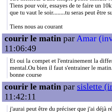
Tiens pour voir, essayes de te faire un 10k
que tu vaut le soir........tu seras peut être s
Tiens nous au courant
courir le matin
par
Amar (inv
11:06:49
Et oui la compet et l'entrainement la diffe
mental.Ou bien il faut s'entrainer le matin
bonne course
courir le matin
par
sislette (i
11:42:11
j'aurai peut être du préciser que j'ai déjà 