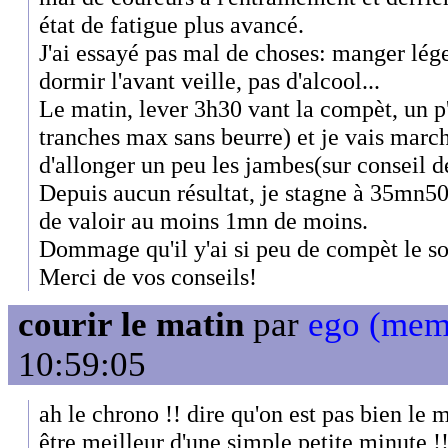
état de fatigue plus avancé.
J'ai essayé pas mal de choses: manger léger
dormir l'avant veille, pas d'alcool...
Le matin, lever 3h30 vant la compèt, un p'
tranches max sans beurre) et je vais marc
d'allonger un peu les jambes(sur conseil de
Depuis aucun résultat, je stagne à 35mn50,
de valoir au moins 1mn de moins.
Dommage qu'il y'ai si peu de compèt le soi
Merci de vos conseils!
courir le matin
par
ego (mem
10:59:05
ah le chrono !! dire qu'on est pas bien le
être meilleur d'une simple petite minute !!