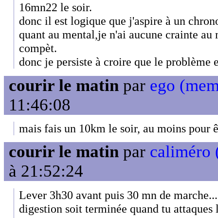
16mn22 le soir.
donc il est logique que j'aspire à un chro
quant au mental,je n'ai aucune crainte au
compèt.
donc je persiste à croire que le problème es
courir le matin
par
ego (mem
11:46:08
mais fais un 10km le soir, au moins pour ê
courir le matin
par
caliméro 
à 21:52:24
Lever 3h30 avant puis 30 mn de marche... i
digestion soit terminée quand tu attaques