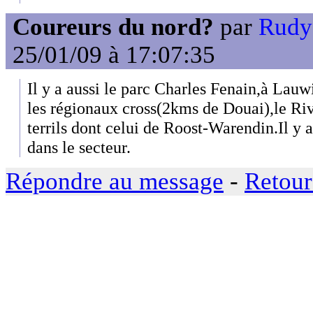
Coureurs du nord?
par
Rudy 
25/01/09 à 17:07:35
Il y a aussi le parc Charles Fenain,à Lauw
les régionaux cross(2kms de Douai),le Ri
terrils dont celui de Roost-Warendin.Il y 
dans le secteur.
Répondre au message
-
Retour