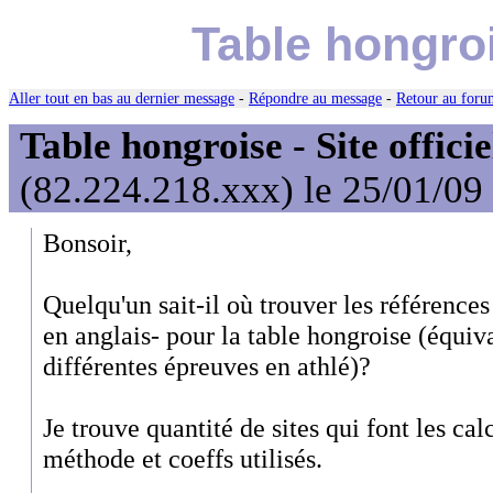
Table hongrois
Aller tout en bas au dernier message
-
Répondre au message
-
Retour au forum
Table hongroise - Site officie
(82.224.218.xxx) le 25/01/09
Bonsoir,
Quelqu'un sait-il où trouver les références
en anglais- pour la table hongroise (équiv
différentes épreuves en athlé)?
Je trouve quantité de sites qui font les cal
méthode et coeffs utilisés.