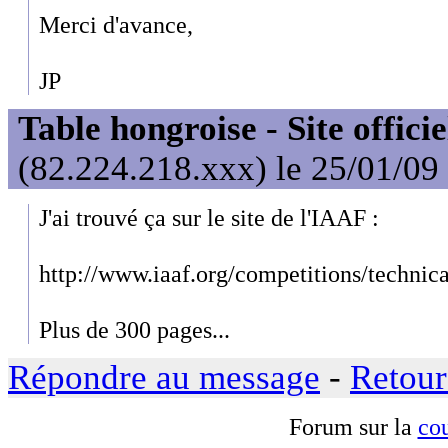
Merci d'avance,
JP
Table hongroise - Site officie
(82.224.218.xxx) le 25/01/09
J'ai trouvé ça sur le site de l'IAAF :
http://www.iaaf.org/competitions/technica
Plus de 300 pages...
Répondre au message
-
Retour
Forum sur la
cou