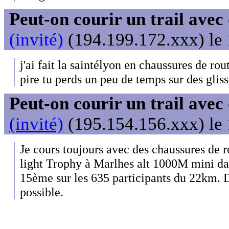
Peut-on courir un trail avec
(invité)
(194.199.172.xxx) le 
j'ai fait la saintélyon en chaussures de rou
pire tu perds un peu de temps sur des glis
Peut-on courir un trail avec
(invité)
(195.154.156.xxx) le 
Je cours toujours avec des chaussures de ro
light Trophy à Marlhes alt 1000M mini dans
15ème sur les 635 participants du 22km. D
possible.