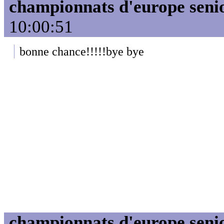
championnats d'europe seni
10:00:51
bonne chance!!!!!bye bye
championnats d'europe seni