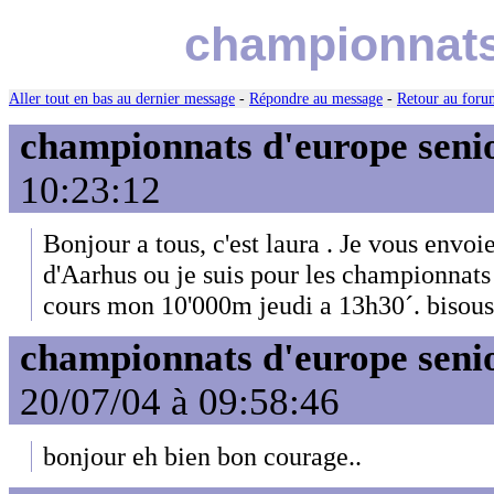
championnats
Aller tout en bas au dernier message
-
Répondre au message
-
Retour au forum
championnats d'europe seni
10:23:12
Bonjour a tous, c'est laura . Je vous envoi
d'Aarhus ou je suis pour les championnats
cours mon 10'000m jeudi a 13h30´. bisous
championnats d'europe seni
20/07/04 à 09:58:46
bonjour eh bien bon courage..