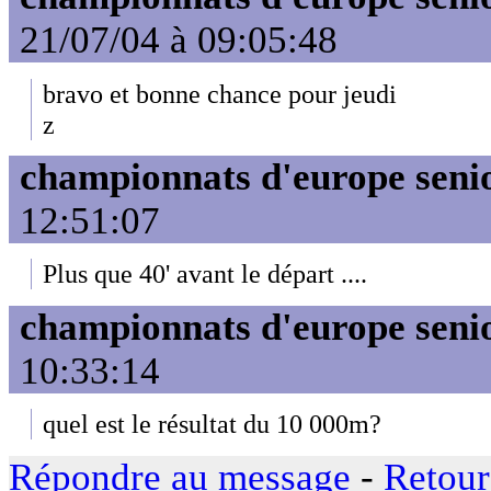
21/07/04 à 09:05:48
bravo et bonne chance pour jeudi
z
championnats d'europe seni
12:51:07
Plus que 40' avant le départ ....
championnats d'europe seni
10:33:14
quel est le résultat du 10 000m?
Répondre au message
-
Retour