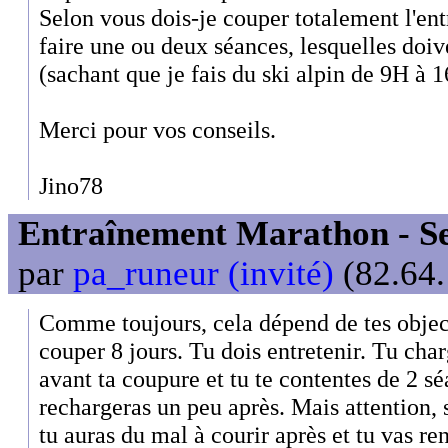
Selon vous dois-je couper totalement l'ent
faire une ou deux séances, lesquelles doive
(sachant que je fais du ski alpin de 9H à 1
Merci pour vos conseils.
Jino78
Entraînement Marathon - Se
par
pa_runeur (invité)
(82.64.
Comme toujours, cela dépend de tes objectif
couper 8 jours. Tu dois entretenir. Tu cha
avant ta coupure et tu te contentes de 2 sé
rechargeras un peu après. Mais attention, si
tu auras du mal à courir après et tu vas ren