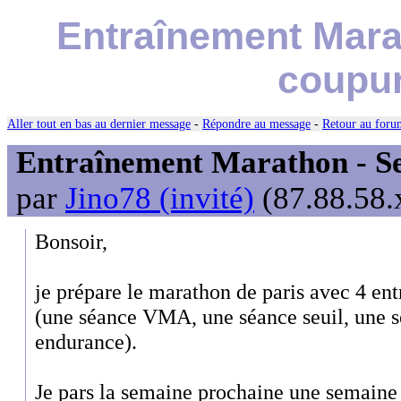
Entraînement Marat
coupur
Aller tout en bas au dernier message
-
Répondre au message
-
Retour au forum
Entraînement Marathon - Se
par
Jino78 (invité)
(87.88.58.
Bonsoir,
je prépare le marathon de paris avec 4 en
(une séance VMA, une séance seuil, une s
endurance).
Je pars la semaine prochaine une semaine 