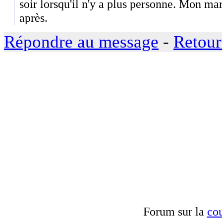
soir lorsqu'il n'y a plus personne. Mon mar
après.
Répondre au message
-
Retour
Forum sur la
cou