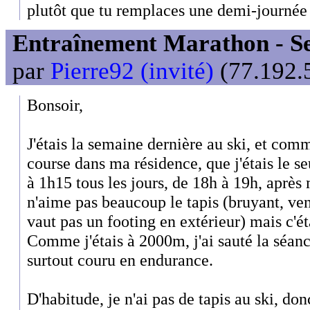
plutôt que tu remplaces une demi-journée 
Entraînement Marathon - Se
par
Pierre92 (invité)
(77.192.5
Bonsoir,
J'étais la semaine dernière au ski, et comm
course dans ma résidence, que j'étais le seul
à 1h15 tous les jours, de 18h à 19h, après 
n'aime pas beaucoup le tapis (bruyant, vent
vaut pas un footing en extérieur) mais c'ét
Comme j'étais à 2000m, j'ai sauté la séance
surtout couru en endurance.
D'habitude, je n'ai pas de tapis au ski, don