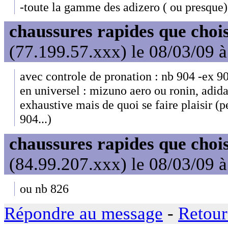
-toute la gamme des adizero ( ou presque).
chaussures rapides que choi
(77.199.57.xxx) le 08/03/09 
avec controle de pronation : nb 904 -ex 90
en universel : mizuno aero ou ronin, adida
exhaustive mais de quoi se faire plaisir (p
904...)
chaussures rapides que choi
(84.99.207.xxx) le 08/03/09 
ou nb 826
Répondre au message
-
Retour