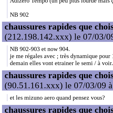
Adizero Tempo (un peu plus lourde mais ç
NB 902
chaussures rapides que choi
(212.198.142.xxx) le 07/03/0
NB 902-903 et now 904.
je me régales avec ; très dynamique pour
demain elles vont etrainer le semi / à voir.
chaussures rapides que choi
(90.51.161.xxx) le 07/03/09 
et les mizuno aero quand pensez vous?
chaussures rapides que choi