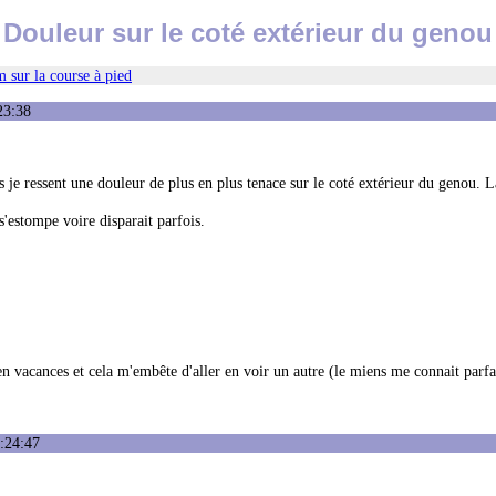
Douleur sur le coté extérieur du genou
 sur la course à pied
23:38
s je ressent une douleur de plus en plus tenace sur le coté extérieur du genou. 
s'estompe voire disparait parfois.
 en vacances et cela m'embête d'aller en voir un autre (le miens me connait parf
:24:47