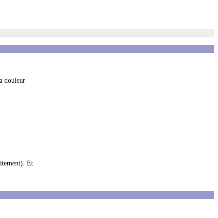
La douleur
aitement). Et