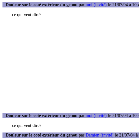
Douleur sur le coté extérieur du genou
par
moi (invité)
le 21/07/04 à 10:
ce qui veut dire?
Douleur sur le coté extérieur du genou
par
moi (invité)
le 21/07/04 à 10:
ce qui veut dire?
Douleur sur le coté extérieur du genou
par
Damien (invité)
le 21/07/04 à