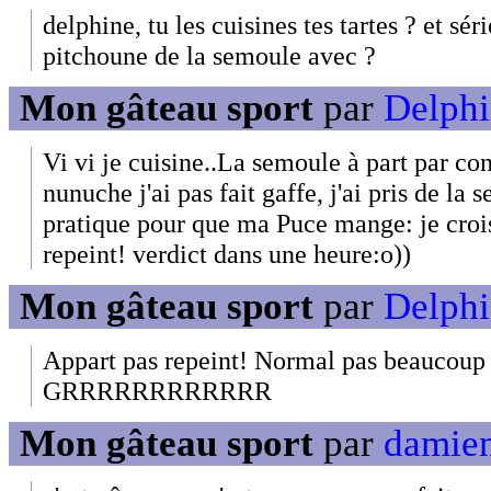
delphine, tu les cuisines tes tartes ? et sér
pitchoune de la semoule avec ?
Mon gâteau sport
par
Delphi
Vi vi je cuisine..La semoule à part par c
nunuche j'ai pas fait gaffe, j'ai pris de la 
pratique pour que ma Puce mange: je croi
repeint! verdict dans une heure:o))
Mon gâteau sport
par
Delphi
Appart pas repeint! Normal pas beaucou
GRRRRRRRRRRRR
Mon gâteau sport
par
damien