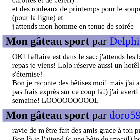
et des rouleaux de printemps pour le soup
(pour la ligne) et
j'attends mon homme en tenue de soirée
Mon gâteau sport
par
Delphi
OKI l'affaire est dans le sac: j'attends les 
repas je viens! Lolo réserve aussi un hotêl
s'éternise!
Bon je raconte des bêtises moi! mais j'ai 
pas frais exprès sur ce coup là!) j'ai avert
semaine! LOOOOOOOOOL
Mon gâteau sport
par
doro59
ravie de m'être fait des amis grace à ton 
Bon là je l'attend (c une bête de travail) b