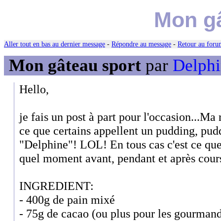
Mon gâ
Aller tout en bas au dernier message
-
Répondre au message
-
Retour au forum
Mon gâteau sport
par
Delphi
Hello,
je fais un post à part pour l'occasion...Ma 
ce que certains appellent un pudding, pud
"Delphine"! LOL! En tous cas c'est ce que
quel moment avant, pendant et après cours
INGREDIENT:
- 400g de pain mixé
- 75g de cacao (ou plus pour les gourman