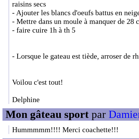
raisins secs
- Ajouter les blancs d'oeufs battus en neig
- Mettre dans un moule à manquer de 28 
- faire cuire 1h à th 5
- Lorsque le gateau est tiède, arroser de r
Voilou c'est tout!
Delphine
Mon gâteau sport
par
Damien
Hummmmm!!!! Merci coachette!!!