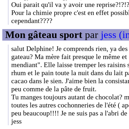
Oui parait qu'il va y avoir une reprise?!?!?
Pour la chimie propre c'est en effet possib
cependant????
Mon gâteau sport
par
jess (i
salut Delphine! Je comprends rien, ya des
gateau? Ma mère fait presque le même et 
mendiant". Elle laisse tremper les raisins 
rhum et le pain toute la nuit dans du lait p
cacao dans le sien. J'aime bien la consist
peu comme de la pâte de fruit.
Tu manges toujours autant de chocolat? mo
toutes les autres cochonneries de l'été ( apé
peu beaucoup!!!! Je ne suis pas a l'abri de 
jess