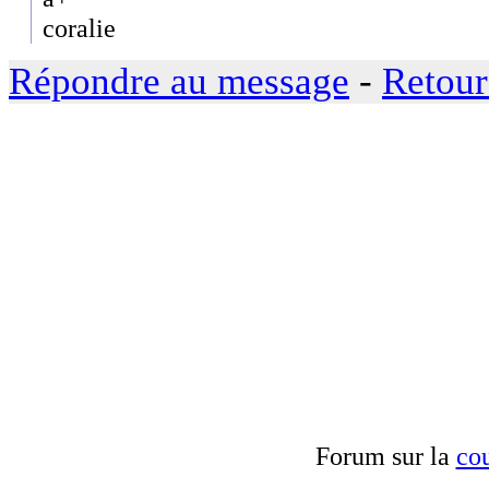
coralie
Répondre au message
-
Retour
Forum sur la
cou