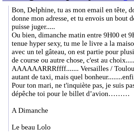
Bon, Delphine, tu as mon email en tête, do
donne mon adresse, et tu envois un bout d
puisse juger.....
Ou bien, dimanche matin entre 9H00 et 9H
tenue hyper sexy, tu me le livre a la maison,
avec un tel gâteau, on est partie pour plu
de course ou autre chose, c'est au choix......
AAAAAARRRffff....... Versailles / Toulous
autant de taxi, mais quel bonheur........enfi
Pour ton mari, ne t'inquiète pas, je sui
dépêche toi pour le billet d’avion………
A Dimanche
Le beau Lolo