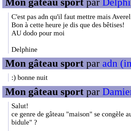
Mon gâteau sport
par
Delphi
C'est pas adn qu'il faut mettre mais Avere
Bon à cette heure je dis que des bêtises!
AU dodo pour moi
Delphine
Mon gâteau sport
par
adn (in
:) bonne nuit
Mon gâteau sport
par
Damien
Salut!
ce genre de gâteau "maison" se congèle au
bidule" ?