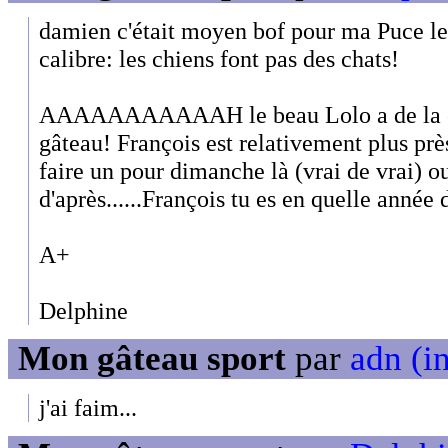
damien c'était moyen bof pour ma Puce le g
calibre: les chiens font pas des chats!
AAAAAAAAAAAH le beau Lolo a de la co
gâteau! François est relativement plus prè
faire un pour dimanche là (vrai de vrai) o
d'après......François tu es en quelle année
A+
Delphine
Mon gâteau sport
par
adn (in
j'ai faim...