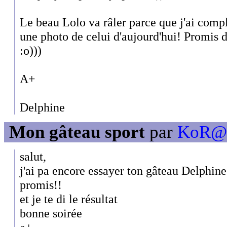
Le beau Lolo va râler parce que j'ai comp
une photo de celui d'aujourd'hui! Promis da
:o)))
A+
Delphine
Mon gâteau sport
par
KoR@L
salut,
j'ai pa encore essayer ton gâteau Delphine
promis!!
et je te di le résultat
bonne soirée