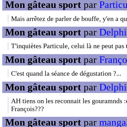
Mon gâteau sport
par
Particu
Mais arrêtez de parler de bouffe, y'en a qu
Mon gâteau sport
par
Delphi
T'inquiètes Particule, celui là ne peut pas 
Mon gâteau sport
par
Françoi
C'est quand la séance de dégustation ?...
Mon gâteau sport
par
Delphi
AH tiens on les reconnait les gouramnds :
François???
Mon gâteau sport
par
manga3