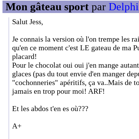
Mon gâteau sport
par
Delphi
Salut Jess,
Je connais la version où l'on trempe les r
qu'en ce moment c'est LE gateau de ma P
placard!
Pour le chocolat oui oui j'en mange autant
glaces (pas du tout envie d'en manger dep
"cochonneries" apéritifs, ça va..Mais de to
jamais en trop pour moi! ARF!
Et les abdos t'en es où???
A+