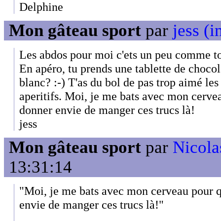
Delphine
Mon gâteau sport
par
jess (i
Les abdos pour moi c'ets un peu comme to
En apéro, tu prends une tablette de chocol
blanc? :-) T'as du bol de pas trop aimé les 
aperitifs. Moi, je me bats avec mon cervea
donner envie de manger ces trucs là!
jess
Mon gâteau sport
par
Nicola
13:31:14
"Moi, je me bats avec mon cerveau pour q
envie de manger ces trucs là!"