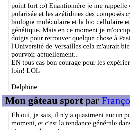
point fort :o) Enantiomère je me rappelle
polarisée et les azétidines des composés cy
biologie moléculaire et la bio cellulaire e
génétique. Mais en ce moment je m'occupe
doigts pour retrouver quelque chose à Pas
l'Université de Versailles cela m'aurait bi
pourvoir actuellement...
EN tous cas bon courage pour les expérienc
loin! LOL
Delphine
Mon gâteau sport
par
Françoi
Eh oui, je sais, il n'y a quasiment aucun po
moment, et c'est la tendance générale dans 