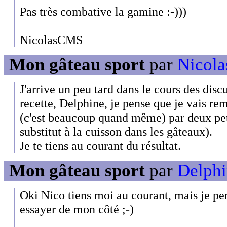
Pas très combative la gamine :-)))
NicolasCMS
Mon gâteau sport
par
Nicolas
J'arrive un peu tard dans le cours des disc
recette, Delphine, je pense que je vais re
(c'est beaucoup quand même) par deux peti
substitut à la cuisson dans les gâteaux).
Je te tiens au courant du résultat.
Mon gâteau sport
par
Delphi
Oki Nico tiens moi au courant, mais je pen
essayer de mon côté ;-)