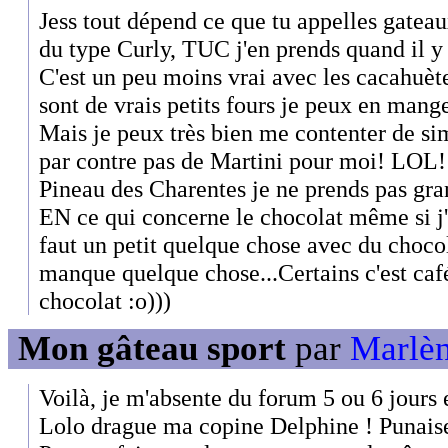
Jess tout dépend ce que tu appelles gateaux 
du type Curly, TUC j'en prends quand il y
C'est un peu moins vrai avec les cacahuètes
sont de vrais petits fours je peux en mang
Mais je peux très bien me contenter de si
par contre pas de Martini pour moi! LOL!
Pineau des Charentes je ne prends pas gra
EN ce qui concerne le chocolat même si 
faut un petit quelque chose avec du chocol
manque quelque chose...Certains c'est café
chocolat :o)))
Mon gâteau sport
par
Marlèn
Voilà, je m'absente du forum 5 ou 6 jours e
Lolo drague ma copine Delphine ! Punaise