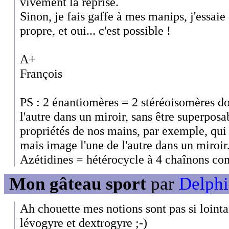
vivement la reprise.
Sinon, je fais gaffe à mes manips, j'essaie
propre, et oui... c'est possible !
A+
François
PS : 2 énantiomères = 2 stéréoisomères don
l'autre dans un miroir, sans être superposab
propriétés de nos mains, par exemple, qui
mais image l'une de l'autre dans un miroir.
Azétidines = hétérocycle à 4 chaînons com
Mon gâteau sport
par
Delphi
Ah chouette mes notions sont pas si lointa
lévogyre et dextrogyre ;-)