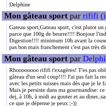
Delphine
Mon gâteau sport
par
rififi (
Gateau sport,Gateau sport, c'est plutot u
parce que 100g de beurre!!!! Bonjour l'ind
Digestion!!!! minimum 10h avant la couse!!
pas bon mais franchement c'est pas très dié
Mon gâteau sport
par
Delphi
Rhoooooooo rififi t'exagères! T'es pas o
gâteau d'un seul coup!!!! J'ai pas fait la r
avec les petits suisses mais dès que je le f
Mais je persiste dans ma gourmandise: ce g
dej, à 10h, à midi au gouter et au diner..
ce que je dépense je peux ;-))