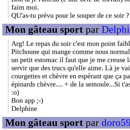
faim moi.
QU'as-tu prévu pour le souper de ce soir ?
Mon gâteau sport
par
Delphi
Arg! Le repas du soir c'est mon point faibl
Pitchoune qui mange comme nous normal
un petit estomac il faut que je me creuse l
servir que des trucs qu'elle aime. Là je va
courgettes et chèvre en espérant que ça p
épinards chèvre.... + de la semoule...Si t'a
:o)
Bon app ;-)
Delphine
Mon gâteau sport
par
doro59