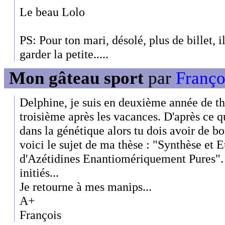
Le beau Lolo
PS: Pour ton mari, désolé, plus de billet, i
garder la petite.....
Mon gâteau sport
par
Françoi
Delphine, je suis en deuxième année de t
troisième après les vacances. D'après ce qu
dans la génétique alors tu dois avoir de b
voici le sujet de ma thèse : "Synthèse et E
d'Azétidines Enantiomériquement Pures".
initiés...
Je retourne à mes manips...
A+
François