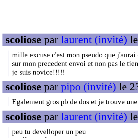
scoliose
par
laurent (invité)
le
mille excuse c'est mon pseudo que j'aurai
sur mon precedent envoi et non pas le tien
je suis novice!!!!!
scoliose
par
pipo (invité)
le 2
Egalement gros pb de dos et je trouve une
scoliose
par
laurent (invité)
le
peu tu develloper un peu