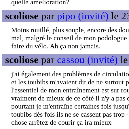
quelle amelioration?
scoliose
par
pipo (invité)
le 2
Moins rouillé, plus souple, encore des dou
mal, malgré le conseil de mon podologue q
faire du vélo. Ah ça non jamais.
scoliose
par
cassou (invité)
le
j'ai également des problèmes de circulati
et les toubibs m'avaient dit de ne surtout p
l'essentiel de mon entraînement est sur rout
vraiment de mieux de ce côté il n'y a pas 
pourtant je m'entraîne certaines fois jusqu'
toubibs dès fois ils ne se cassent pas trop
chose arrêtez de courir ça ira mieux