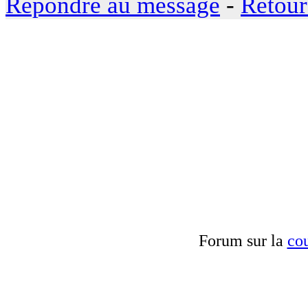
Répondre au message
-
Retour
Forum sur la
cou