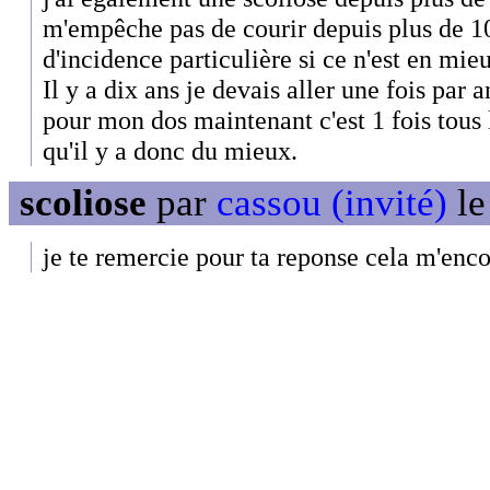
m'empêche pas de courir depuis plus de 10
d'incidence particulière si ce n'est en mie
Il y a dix ans je devais aller une fois par 
pour mon dos maintenant c'est 1 fois tous l
qu'il y a donc du mieux.
scoliose
par
cassou (invité)
le
je te remercie pour ta reponse cela m'enc