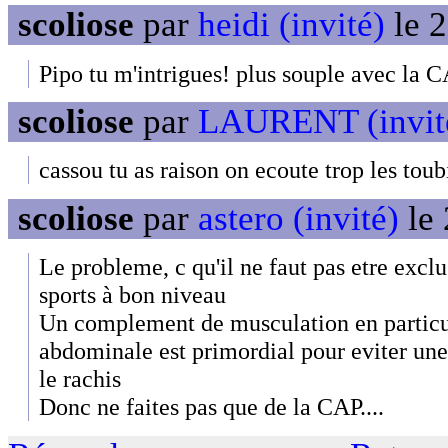
scoliose
par
heidi (invité)
le 2
Pipo tu m'intrigues! plus souple avec la 
scoliose
par
LAURENT (invit
cassou tu as raison on ecoute trop les toub
scoliose
par
astero (invité)
le 
Le probleme, c qu'il ne faut pas etre excl
sports à bon niveau
Un complement de musculation en particul
abdominale est primordial pour eviter une
le rachis
Donc ne faites pas que de la CAP....