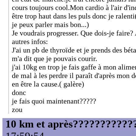
cours toujours cool.Mon cardio à l'air d'in
être trop haut dans les puls donc je ralent
je peux parler mais bon...)
Je voudrais progresser. Que dois-je faire? A
autres infos:
J'ai un pb de thyroïde et je prends des bé
m'a dit que je pouvais courir.
j'ai 10kg en trop je fais gaffe à mon alime
de mal à les perdre il paraît d'après mon d
en être la cause.( galère)
donc
je fais quoi maintenant?????
zou
10 km et après????????????