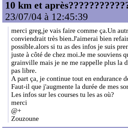
10 km et après????????????
23/07/04 à 12:45:39
merci greg,je vais faire comme ça.Un au
conviendrait très bien.J'aimerai bien refai
possible.alors si tu as des infos je suis pr
juste à côté de chez moi.Je me souviens q
grainville mais je ne me rappelle plus la da
pas libre.
A part ça, je continue tout en endurance d
Faut-il que j'augmente la durée de mes sor
Les infos sur les courses tu les as où?
merci
@+
Zouzoune