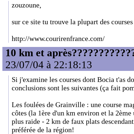
zouzoune,
sur ce site tu trouve la plupart des courses
http://www.courirenfrance.com/
10 km et après????????????
23/07/04 à 22:18:13
Si j'examine les courses dont Bocia t'as 
conclusions sont les suivantes (ça fait po
Les foulées de Grainville : une course ma
côtes (la 1ère d'un km environ et la 2èm
plus raide - 2 km de faux plats descendant
préférée de la région!