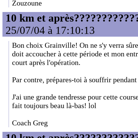
Zouzoune
10 km et après????????????
25/07/04 à 17:10:13
Bon choix Grainville! On ne s'y verra sû
doit accoucher à cette période et mon ent
court après l'opération.
Par contre, prépares-toi à souffrir pendant
J'ai une grande tendresse pour cette course 
fait toujours beau là-bas! lol
Coach Greg
10 km et après????????????