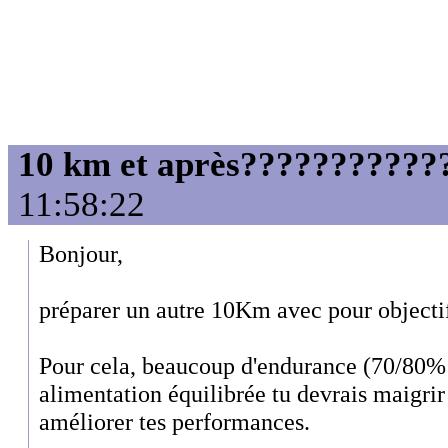
10 km et après????????????
11:58:22
Bonjour,
préparer un autre 10Km avec pour objecti
Pour cela, beaucoup d'endurance (70/80
alimentation équilibrée tu devrais maigri
améliorer tes performances.