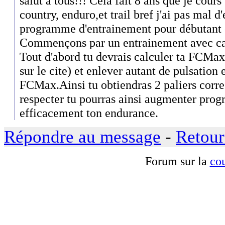
salut à tous!!! Cela fait 8 ans que je cours
country, enduro,et trail bref j'ai pas mal d
programme d'entrainement pour débutant e
Commençons par un entrainement avec ca
Tout d'abord tu devrais calculer ta FCMax 
sur le cite) et enlever autant de pulsation 
FCMax.Ainsi tu obtiendras 2 paliers corre
respecter tu pourras ainsi augmenter pro
efficacement ton endurance.
Répondre au message
-
Retour
Forum sur la
cou