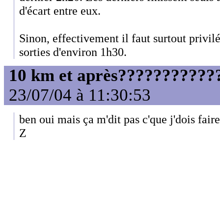
d'écart entre eux.
Sinon, effectivement il faut surtout privil
sorties d'environ 1h30.
10 km et après????????????
23/07/04 à 11:30:53
ben oui mais ça m'dit pas c'que j'dois faire
Z