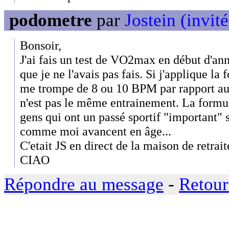
podometre
par
Jostein (invité
Bonsoir,
J'ai fais un test de VO2max en début d'ann
que je ne l'avais pas fais. Si j'applique l
me trompe de 8 ou 10 BPM par rapport aux 
n'est pas le même entrainement. La formu
gens qui ont un passé sportif "important" 
comme moi avancent en âge...
C'etait JS en direct de la maison de retrait
CIAO
Répondre au message
-
Retour