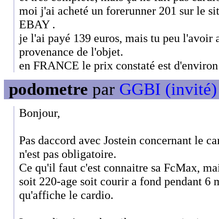
moi j'ai acheté un forerunner 201 sur le s
EBAY .
je l'ai payé 139 euros, mais tu peu l'avoir
provenance de l'objet.
en FRANCE le prix constaté est d'environ
podometre
par
GGBI (invité)
Bonjour,
Pas daccord avec Jostein concernant le c
n'est pas obligatoire.
Ce qu'il faut c'est connaitre sa FcMax, mais
soit 220-age soit courir a fond pendant 6 
qu'affiche le cardio.