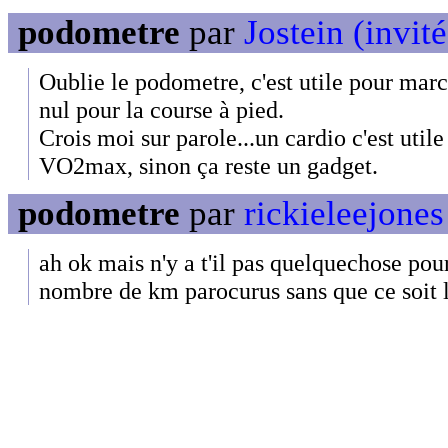
podometre
par
Jostein (invité
Oublie le podometre, c'est utile pour marc
nul pour la course à pied.
Crois moi sur parole...un cardio c'est utile
VO2max, sinon ça reste un gadget.
podometre
par
rickieleejones
ah ok mais n'y a t'il pas quelquechose pou
nombre de km parocurus sans que ce soit l