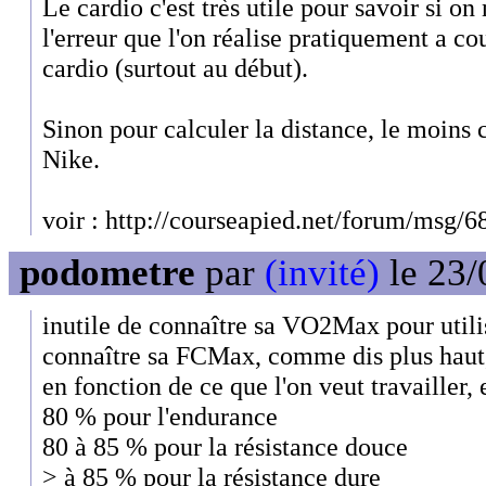
Le cardio c'est très utile pour savoir si on
l'erreur que l'on réalise pratiquement a cou
cardio (surtout au début).
Sinon pour calculer la distance, le moins 
Nike.
voir : http://courseapied.net/forum/msg/6
podometre
par
(invité)
le 23/
inutile de connaître sa VO2Max pour utilise
connaître sa FCMax, comme dis plus haut, 
en fonction de ce que l'on veut travailler
80 % pour l'endurance
80 à 85 % pour la résistance douce
> à 85 % pour la résistance dure