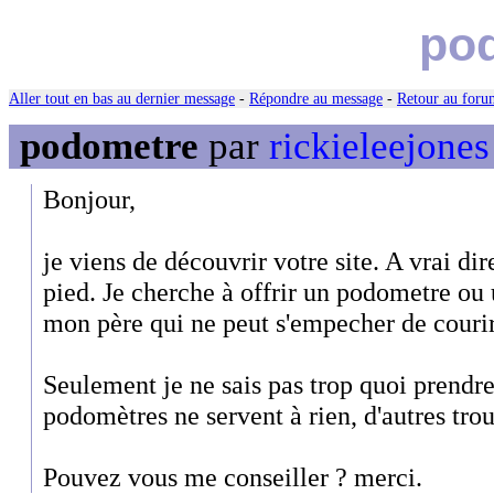
po
Aller tout en bas au dernier message
-
Répondre au message
-
Retour au forum
podometre
par
rickieleejones
Bonjour,
je viens de découvrir votre site. A vrai dir
pied. Je cherche à offrir un podometre ou 
mon père qui ne peut s'empecher de courir
Seulement je ne sais pas trop quoi prendre,
podomètres ne servent à rien, d'autres tro
Pouvez vous me conseiller ? merci.