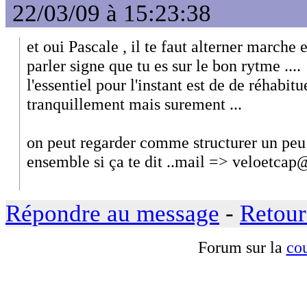
22/03/09 à 15:23:38
et oui Pascale , il te faut alterner marche e
parler signe que tu es sur le bon rytme ....
l'essentiel pour l'instant est de de réhabitue
tranquillement mais surement ...
on peut regarder comme structurer un peu
ensemble si ça te dit ..mail => veloetc
Répondre au message
-
Retour
Forum sur la
cou