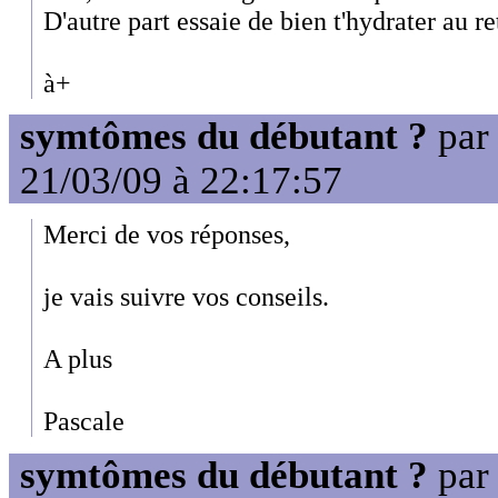
D'autre part essaie de bien t'hydrater au re
à+
symtômes du débutant ?
pa
21/03/09 à 22:17:57
Merci de vos réponses,
je vais suivre vos conseils.
A plus
Pascale
symtômes du débutant ?
pa