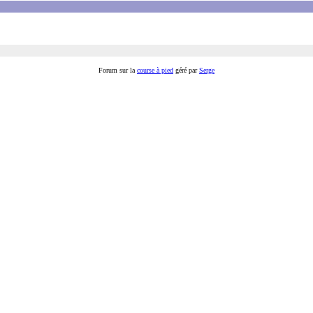
Forum sur la
course à pied
géré par
Serge