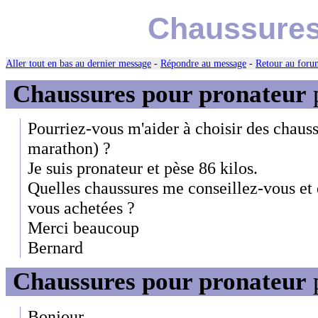
Chaussures
Aller tout en bas au dernier message
-
Répondre au message
-
Retour au forum
Chaussures pour pronateur
Pourriez-vous m'aider à choisir des chauss
marathon) ?
Je suis pronateur et pèse 86 kilos.
Quelles chaussures me conseillez-vous et 
vous achetées ?
Merci beaucoup
Bernard
Chaussures pour pronateur
Bonjour,