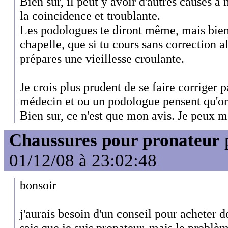
Bien sur, il peut y avoir d'autres causes à
la coincidence et troublante.
Les podologues te diront même, mais bien 
chapelle, que si tu cours sans correction al
prépares une vieillesse croulante.
Je crois plus prudent de se faire corriger 
médecin et ou un podologue pensent qu'on
Bien sur, ce n'est que mon avis. Je peux 
Chaussures pour pronateur
01/12/08 à 23:02:48
bonsoir
j'aurais besoin d'un conseil pour acheter d
sais que je suis pronateur, mais le problèm