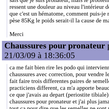
ressent une douleur au niveau l'intérieur d
que c'est un hématome, comment puis-je r
pèse 85Kg le poids serait-il la cause de m
Merci
Chaussures pour pronateur
21/03/09 à 18:36:05
ca me fait bien rire les podo qui intervien
chaussures avec correction, pour vendre leu
fait faire trois differentes paires de semel
practiciens different, ca m'a apporte bea
ce que j'avais au depart (periostite tibiale)
chaussures pour pronateur et j'ai plus jam
tout ca pour dire que les semelles ne sont 