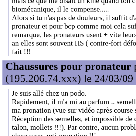
mais ce que me disait un kiné quand ton c
biomécanique, il le compense.....
Alors si tu n'as pas de douleurs, il suffit 
pronateur et pour bcp comme moi cela suf
remarque, les pronateurs usent + vite leur
an elles sont souvent HS ( contre-fort défo
fait !!!
Chaussures pour pronateur
(195.206.74.xxx) le 24/03/09
Je suis allé chez un podo.
Rapidement, il m'a mi au parfum .. semelle
ma pronation (vue sur vidéo après course s
Réception des semelles, et impossible de 
talon, mollets !!!). Par contre, aucun pro
chaussures anti-pronation !!!