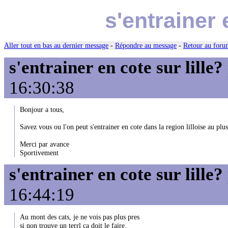
s'entrainer 
Aller tout en bas au dernier message
-
Répondre au message
-
Retour au forum
s'entrainer en cote sur lille?
16:30:38
Bonjour a tous,
Savez vous ou l'on peut s'entrainer en cote dans la region lilloise au plus
Merci par avance
Sportivement
s'entrainer en cote sur lille?
16:44:19
Au mont des cats, je ne vois pas plus pres
si non trouve un terrl ça doit le faire.