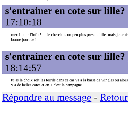
s'entrainer en cote sur lille?
17:10:18
merci pour l'info ! ... Je cherchais un peu plus pres de lille, mais je cro
bonne journee !
s'entrainer en cote sur lille?
18:14:57
tu as le choix soit les terrils,dans ce cas va a la basse de wingles ou al
y a de belles cotes et en + c'est la campagne.
Répondre au message
-
Retour