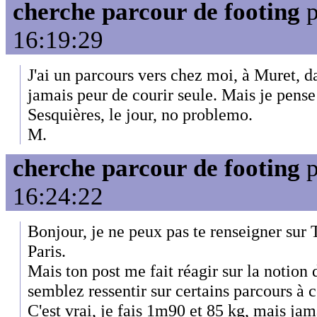
cherche parcour de footing
p
16:19:29
J'ai un parcours vers chez moi, à Muret, da
jamais peur de courir seule. Mais je pens
Sesquières, le jour, no problemo.
M.
cherche parcour de footing
p
16:24:22
Bonjour, je ne peux pas te renseigner sur 
Paris.
Mais ton post me fait réagir sur la notion 
semblez ressentir sur certains parcours à c
C'est vrai, je fais 1m90 et 85 kg, mais jam