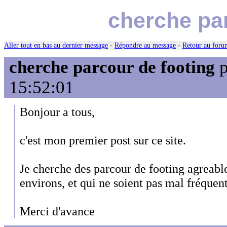
cherche par
Aller tout en bas au dernier message
-
Répondre au message
-
Retour au forum
cherche parcour de footing
p
15:52:01
Bonjour a tous,
c'est mon premier post sur ce site.
Je cherche des parcour de footing agreable
environs, et qui ne soient pas mal fréquent
Merci d'avance