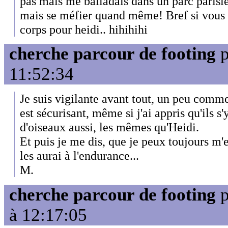
pas mais me balladais dans un parc parisie
mais se méfier quand même! Bref si vous
corps pour heidi.. hihihihi
cherche parcour de footing
p
11:52:34
Je suis vigilante avant tout, un peu comme
est sécurisant, même si j'ai appris qu'ils s
d'oiseaux aussi, les mêmes qu'Heidi.
Et puis je me dis, que je peux toujours m'e
les aurai à l'endurance...
M.
cherche parcour de footing
p
à 12:17:05