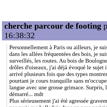
cherche parcour de footing
p
16:38:32
Personnellement à Paris ou ailleurs, je sui
dans les allées fréquentées des bois, je su
surveillés, les routes. Au bois de Boulogn
drôles d'oiseaux, j'ai déjà évoqué le sujet 
arrivé plusieurs fois que des types montre
pourtant je cours tranquille sans m'occuper
langue avec une grosse grimace. Surpris, l
démarré... mdr
Plus sérieusement j'ai été agressée gravem