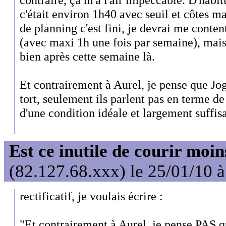
c'était environ 1h40 avec seuil et côtes 
de planning c'est fini, je devrai me conten
(avec maxi 1h une fois par semaine), mais 
bien après cette semaine là.
Et contrairement à Aurel, je pense que Jog
tort, seulement ils parlent pas en terme d
d'une condition idéale et largement suffi
Est ce inutile de courir moi
(82.127.68.xxx) le 25/01/10 
rectificatif, je voulais écrire :
"Et contrairement à Aurel, je pense PAS q