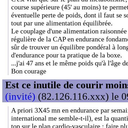
course supérieure (45' au moins) te perme
éventuelle perte de poids, dont il faut se 
tout par une alimentation équilibrée.
Le couplage d'une alimentation raisonnée
régulière de la CAP en endurance fondame
sûr de trouver un équilibre pondéral à lon
d'endurance pour ta pratique de la boxe.
...j'ai 47 ans et le même poids qu'à l'âge d
Bon courage
Est ce inutile de courir moi
(invité)
(82.126.116.xxx) le 0
A priori 3X45 mn en endurance par semain
international me semble-t-il), est la quanti
top sur le plan cardio-vasculaire : faire plu