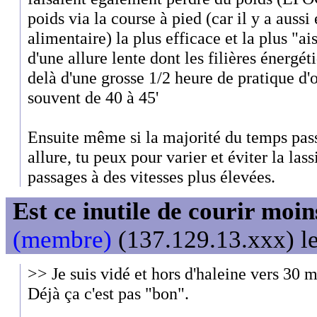
poids via la course à pied (car il y a aussi
alimentaire) la plus efficace et la plus "ai
d'une allure lente dont les filières énergé
delà d'une grosse 1/2 heure de pratique d'o
souvent de 40 à 45'
Ensuite même si la majorité du temps passé
allure, tu peux pour varier et éviter la las
passages à des vitesses plus élevées.
Est ce inutile de courir moi
(membre)
(137.129.13.xxx) le
>> Je suis vidé et hors d'haleine vers 30 m
Déjà ça c'est pas "bon".