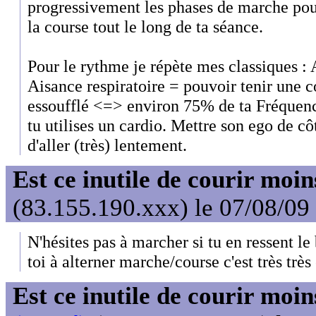
progressivement les phases de marche pour
la course tout le long de ta séance.
Pour le rythme je répète mes classiques :
Aisance respiratoire = pouvoir tenir une c
essoufflé <=> environ 75% de ta Fréquen
tu utilises un cardio. Mettre son ego de cô
d'aller (très) lentement.
Est ce inutile de courir moi
(83.155.190.xxx) le 07/08/09
N'hésites pas à marcher si tu en ressent l
toi à alterner marche/course c'est très très 
Est ce inutile de courir moi