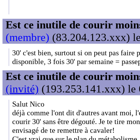
Est ce inutile de courir moi
(membre)
(83.204.123.xxx) le
30' c'est bien, surtout si on peut pas faire
disponible, 3 fois 30' par semaine = passep
Est ce inutile de courir moi
(invité)
(193.253.141.xxx) le 
Salut Nico
déjà comme l'ont dit d'autres avant moi, l'
courir 30' sans être dégouté. Je te tire mo
envisagé de te remettre à cavaler!
C'est vrai que sur le plan du métabolisme,