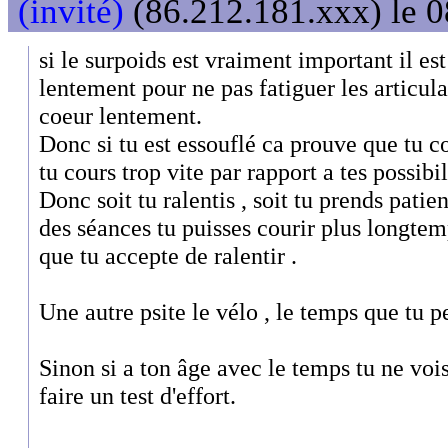
(invité)
(86.212.181.xxx) le 0
si le surpoids est vraiment important il es
lentement pour ne pas fatiguer les articula
coeur lentement.
Donc si tu est essouflé ca prouve que tu 
tu cours trop vite par rapport a tes possibil
Donc soit tu ralentis , soit tu prends patie
des séances tu puisses courir plus longtem
que tu accepte de ralentir .
Une autre psite le vélo , le temps que tu 
Sinon si a ton âge avec le temps tu ne voi
faire un test d'effort.