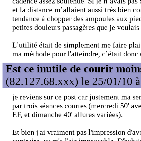
cadence assez soutenue. Si je n’avais pas 
et la distance m’allaient aussi très bien 
tendance à chopper des ampoules aux pieds,
petites douleurs passagères que je voulais
L’utilité était de simplement me faire plaisi
ma méthode pour l'atteindre, c’était donc (
Est ce inutile de courir moi
(82.127.68.xxx) le 25/01/10 
je reviens sur ce post car justement ma se
par trois séances courtes (mercredi 50' av
EF, et dimanche 40' allures variées).
Et bien j'ai vraiment pas l'impression d'a
contraire, ça m'a l'air impeccable. D'hab