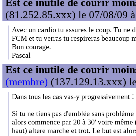
Est ce inutile de courir moi
(81.252.85.xxx) le 07/08/09 
Avec un cardio tu assures le coup. Tu ne 
FCM et tu verras tu respireras beaucoup m
Bon courage.
Pascal
Est ce inutile de courir moi
(membre)
(137.129.13.xxx) le
Dans tous les cas vas-y progressivement !
Si tu ne tiens pas d'emblée sans problème 
alors commence par 20 à 30' voire même (
haut) altere marche et trot. Le but est alo