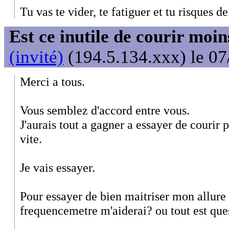
Tu vas te vider, te fatiguer et tu risques de 
Est ce inutile de courir moi
(invité)
(194.5.134.xxx) le 07
Merci a tous.
Vous semblez d'accord entre vous.
J'aurais tout a gagner a essayer de courir
vite.
Je vais essayer.
Pour essayer de bien maitriser mon allure 
frequencemetre m'aiderai? ou tout est qu