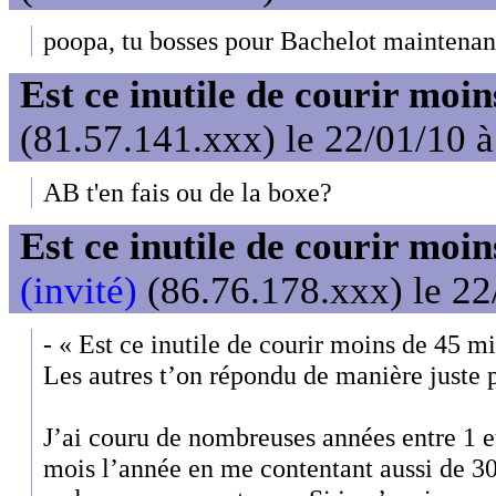
poopa, tu bosses pour Bachelot maintenan
Est ce inutile de courir moi
(81.57.141.xxx) le 22/01/10 
AB t'en fais ou de la boxe?
Est ce inutile de courir moi
(invité)
(86.76.178.xxx) le 22
- « Est ce inutile de courir moins de 45 m
Les autres t’on répondu de manière juste pa
J’ai couru de nombreuses années entre 1 et
mois l’année en me contentant aussi de 30