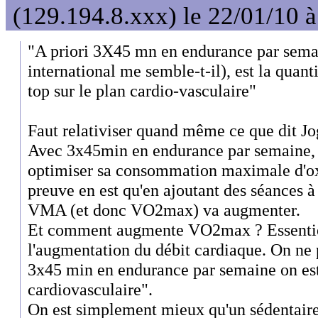
(129.194.8.xxx) le 22/01/10 
"A priori 3X45 mn en endurance par semai
international me semble-t-il), est la quanti
top sur le plan cardio-vasculaire"
Faut relativiser quand même ce que dit Jo
Avec 3x45min en endurance par semaine, on
optimiser sa consommation maximale d'
preuve en est qu'en ajoutant des séances 
VMA (et donc VO2max) va augmenter.
Et comment augmente VO2max ? Essentie
l'augmentation du débit cardiaque. On ne 
3x45 min en endurance par semaine on est 
cardiovasculaire".
On est simplement mieux qu'un sédentaire