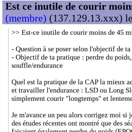
Est ce inutile de courir moi
(membre)
(137.129.13.xxx) le
>> Est-ce inutile de courir moins de 45 m
- Question à se poser selon l'objectif de ta
- Objectif de ta pratique : perdre du poids
souffle/endurance
Quel est la pratique de la CAP la mieux a
et travailler l'endurance : LSD ou Long S
simplement courir "longtemps" et lenteme
Je m'avance un peu alors corrigez moi si j
des études récentes ont montré que des séa
faisaient également perdre du poids (EPOC