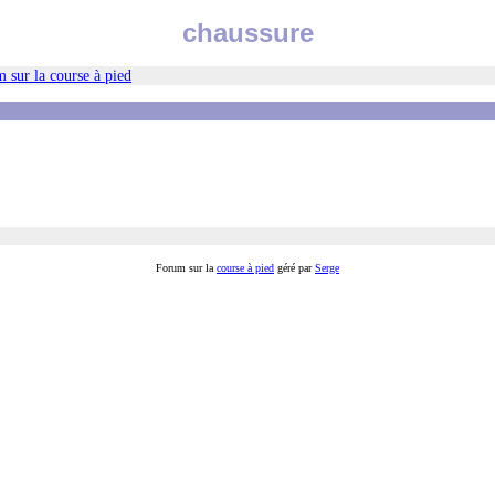
chaussure
 sur la course à pied
Forum sur la
course à pied
géré par
Serge