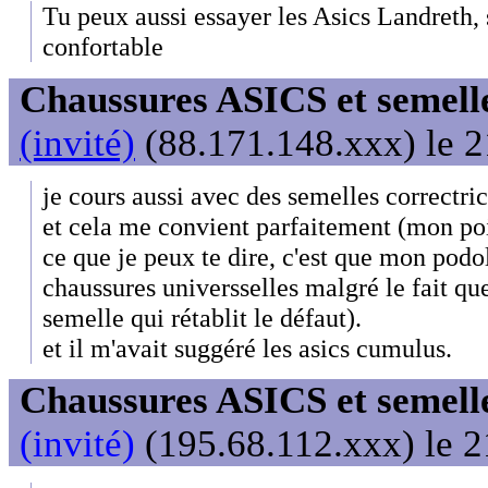
Tu peux aussi essayer les Asics Landreth, s
confortable
Chaussures ASICS et semell
(invité)
(88.171.148.xxx) le 2
je cours aussi avec des semelles correctric
et cela me convient parfaitement (mon po
ce que je peux te dire, c'est que mon podo
chaussures universselles malgré le fait que 
semelle qui rétablit le défaut).
et il m'avait suggéré les asics cumulus.
Chaussures ASICS et semell
(invité)
(195.68.112.xxx) le 2