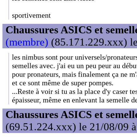
sportivement
Chaussures ASICS et semell
(membre)
(85.171.229.xxx) le
les nimbus sont pour universels/pronateurs.
semelles avec. j'ai eu un peu peur au débu
pour pronateurs, mais finalement ça ne m
et ce sont même de super pompes.
...Reste à voir si tu as la place d'y caser t
épaisseur, même en enlevant la semelle de
Chaussures ASICS et semell
(69.51.224.xxx) le 21/08/09 