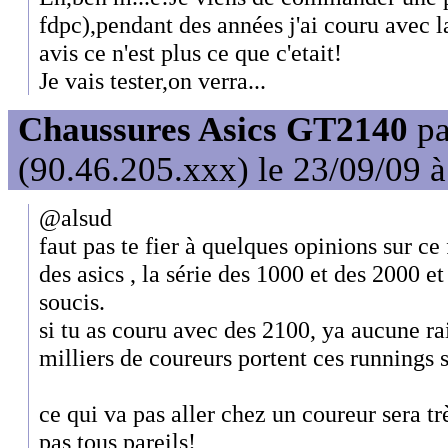
fdpc),pendant des années j'ai couru avec l
avis ce n'est plus ce que c'etait!
Je vais tester,on verra...
Chaussures Asics GT2140
p
(90.46.205.xxx) le 23/09/09 
@alsud
faut pas te fier à quelques opinions sur ce 
des asics , la série des 1000 et des 2000 et
soucis.
si tu as couru avec des 2100, ya aucune rai
milliers de coureurs portent ces runnings
ce qui va pas aller chez un coureur sera tr
pas tous pareils!