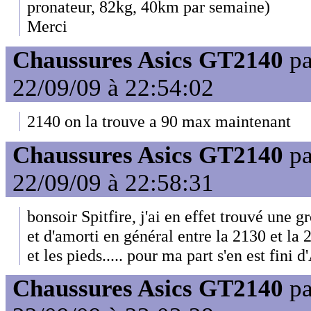
pronateur, 82kg, 40km par semaine)
Merci
Chaussures Asics GT2140
p
22/09/09 à 22:54:02
2140 on la trouve a 90 max maintenant
Chaussures Asics GT2140
p
22/09/09 à 22:58:31
bonsoir Spitfire, j'ai en effet trouvé une g
et d'amorti en général entre la 2130 et la 
et les pieds..... pour ma part s'en est fini
Chaussures Asics GT2140
p