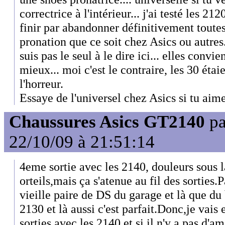
correctrice à l'intérieur... j'ai testé les 21
finir par abandonner définitivement toutes
pronation que ce soit chez Asics ou autres
suis pas le seul à le dire ici... elles convi
mieux... moi c'est le contraire, les 30 étaie
l'horreur.
Essaye de l'universel chez Asics si tu aime
Chaussures Asics GT2140
p
22/10/09 à 21:51:14
4eme sortie avec les 2140, douleurs sous la
orteils,mais ça s'atenue au fil des sorties.P
vieille paire de DS du garage et là que du
2130 et là aussi c'est parfait.Donc,je vais
sorties avec les 2140,et si il n'y a pas d'a