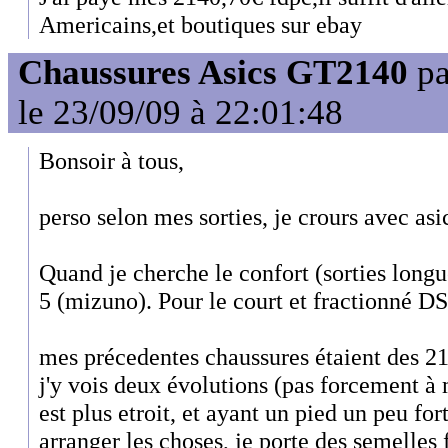
Americains,et boutiques sur ebay
Chaussures Asics GT2140
p
le 23/09/09 à 22:01:48
Bonsoir à tous,
perso selon mes sorties, je crours avec asi
Quand je cherche le confort (sorties longue
5 (mizuno). Pour le court et fractionné DS 
mes précedentes chaussures étaient des 21
j'y vois deux évolutions (pas forcement à
est plus etroit, et ayant un pied un peu fort
arranger les choses, je porte des semelles