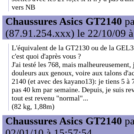
vers NB
Chaussures Asics GT2140
p
(87.91.254.xxx) le 22/10/09 
L'équivalent de la GT2130 ou de la GEL
c'est quoi d'après vous ?
J'ai testé les 768, mais malheureusement, j'
douleurs aux genoux, voire aux talons d'ac
2140 (et avec des kayano13): je tiens 5 à
pas 40 km par semaine. Depuis, je suis re
tout est revenu "normal"...
(82 kg, 1,88m)
Chaussures Asics GT2140
p
02/01/10 à 15:57:54