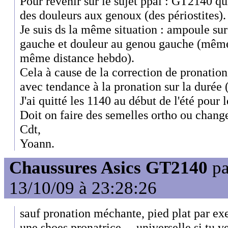
Pour revenir sur le sujet ppal : GT2140 q
des douleurs aux genoux (des périostites).
Je suis ds la même situation : ampoule sur 
gauche et douleur au genou gauche (même
même distance hebdo).
Cela à cause de la correction de pronation 
avec tendance à la pronation sur la durée 
J'ai quitté les 1140 au début de l'été pour l
Doit on faire des semelles ortho ou chang
Cdt,
Yoann.
Chaussures Asics GT2140
p
13/10/09 à 23:28:26
sauf pronation méchante, pied plat par exe
une shoes pronatrice.... universelle si tu