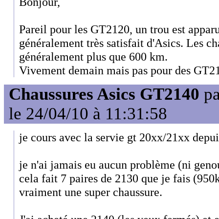
Bonjour,
Pareil pour les GT2120, un trou est apparu
généralement très satisfait d'Asics. Les c
généralement plus que 600 km.
Vivement demain mais pas pour des GT2
Chaussures Asics GT2140
p
le 24/04/10 à 11:31:58
je cours avec la servie gt 20xx/21xx depu
je n'ai jamais eu aucun problème (ni gen
cela fait 7 paires de 2130 que je fais (950
vraiment une super chaussure.