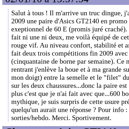
Salut à tous ! Il m'arrive un truc dingue, 
2009 une paire d'Asics GT2140 en promo 
exeptionnel de 60 E (promis juré craché). 
fait ni une ni deux, me voilà équipé de ce
rouge vif. Au niveau confort, stabilité et a
fait deux trois compétitions fin 2009 ave
(cinquantaine de borne par semaine). Ce ma
rentrant j'enlève la boue et à ma grande sur
mon doigt) entre la semelle et le "filet" du
sur les deux chaussures...donc la paire est
plus c'est que je n'ai fait avec que...600 
mythique, je suis surpris de cette usure p
quelqu'un aurait une réponse ? Pour info :
sorties/hebdo. Merci. Sportivement.