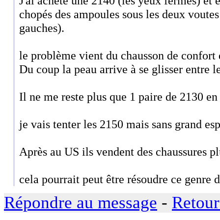
J'ai acheté une 2140 (les yeux fermés) et 
chopés des ampoules sous les deux voutes p
gauches).
le problème vient du chausson de confort q
Du coup la peau arrive à se glisser entre l
Il ne me reste plus que 1 paire de 2130 en 
je vais tenter les 2150 mais sans grand esp
Après au US ils vendent des chaussures pl
cela pourrait peut être résoudre ce genre 
Répondre au message
-
Retour