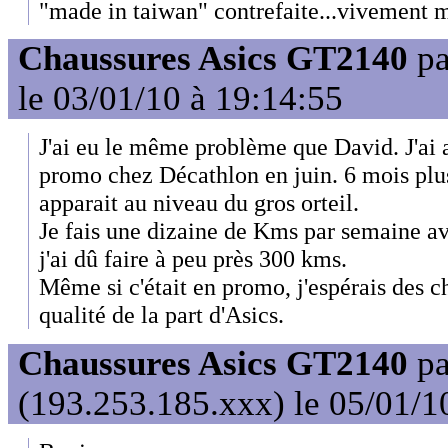
"made in taiwan" contrefaite...vivement m
Chaussures Asics GT2140
p
le 03/01/10 à 19:14:55
J'ai eu le même problème que David. J'ai
promo chez Décathlon en juin. 6 mois plus 
apparait au niveau du gros orteil.
Je fais une dizaine de Kms par semaine ave
j'ai dû faire à peu près 300 kms.
Même si c'était en promo, j'espérais des c
qualité de la part d'Asics.
Chaussures Asics GT2140
p
(193.253.185.xxx) le 05/01/1