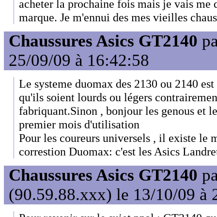
acheter la prochaine fois mais je vais me 
marque. Je m'ennui des mes vieilles chauss
Chaussures Asics GT2140
p
25/09/09 à 16:42:58
Le systeme duomax des 2130 ou 2140 est 
qu'ils soient lourds ou légers contraireme
fabriquant.Sinon , bonjour les genous et le
premier mois d'utilisation
Pour les coureurs universels , il existe l
correstion Duomax: c'est les Asics Landre
Chaussures Asics GT2140
p
(90.59.88.xxx) le 13/10/09 à 