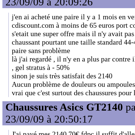
23/09/09 à 20:09:26
j'en ai acheté une paire il y a 1 mois en ven
cdiscount.com à moins de 65 euros port c
s'etait une super offre mais il n'y avait pas
chaussant pourtant une taille standard 44-4
paire sans problème
là j'ai regardé , il n'y en a plus par contre
, gel stratus à - 50%
sinon je suis très satisfait des 2140
Aucun problème de douleurs ou ampoules 
vrai que c'est surtout des chaussures pour 
Chaussures Asics GT2140
p
23/09/09 à 20:50:17
J'ai payé mes 2140,70€ fdpc,il suffit d'aller