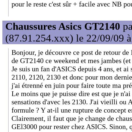
pour le reste c'est sûr + facile avec NB po
Chaussures Asics GT2140
p
(87.91.254.xxx) le 22/09/09 
Bonjour, je découvre ce post de retour de 
de GT2140 ce weekend et mes jambes (et
Je suis un fan d'ASICS depuis 4 ans, et ai
2110, 2120, 2130 et donc pour mon derni
j'ai étrenné en juin pour faire toute ma pré
Le moins que je puisse dire est que je n'a
sensations d'avec les 2130. J'ai vieilli ou
formule ? Y at-il une rupture de concept e
Clairement, il faut que je change de chaus
GEl3000 pour rester chez ASICS. Sinon, qu