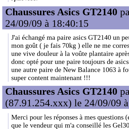
Chaussures Asics GT2140
p
24/09/09 à 18:40:15
J'ai échangé ma paire asics GT2140 un peu
mon goût ( je fais 70kg ) elle ne me corres
une vive douleur à la voûte plantaire après
donc opté pour une paire toujours de asics
une autre paire de New Balance 1063 à foul
super content maintenant !!!
Chaussures Asics GT2140
p
(87.91.254.xxx) le 24/09/09 
Merci pour les réponses à mes questions (e
que le vendeur qui m'a conseillé les Gel