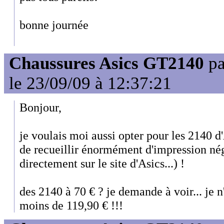
bonne journée
Chaussures Asics GT2140
p
le 23/09/09 à 12:37:21
Bonjour,
je voulais moi aussi opter pour les 2140 d'
de recueillir énormément d'impression nég
directement sur le site d'Asics...) !
des 2140 à 70 € ? je demande à voir... je n'
moins de 119,90 € !!!