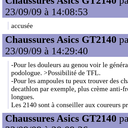
Chaussures Asics GT2140
p
23/09/09 à 14:08:53
accusée
Chaussures Asics GT2140
p
23/09/09 à 14:29:40
-Pour les douleurs au genou voir le général
podologue. >Possibilité de TFL.
-Pour les ampoules tu peux trouver des ch
decathlon par exemple, plus crème anti-fr
longues.
Les 2140 sont à conseiller aux coureurs p
Chaussures Asics GT2140
p