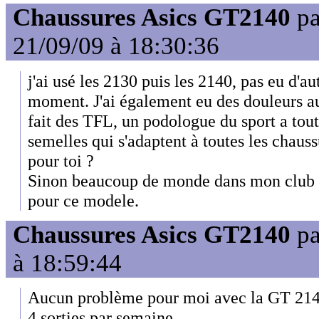
Chaussures Asics GT2140
p
21/09/09 à 18:30:36
j'ai usé les 2130 puis les 2140, pas eu d'a
moment. J'ai également eu des douleurs a
fait des TFL, un podologue du sport a tout
semelles qui s'adaptent à toutes les chauss
pour toi ?
Sinon beaucoup de monde dans mon club (e
pour ce modele.
Chaussures Asics GT2140
p
à 18:59:44
Aucun problème pour moi avec la GT 2140.
4 sorties par semaine.