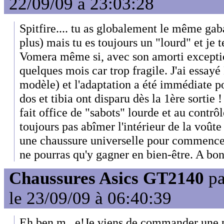
22/09/09 à 23:03:28
Spitfire.... tu as globalement le même gab
plus) mais tu es toujours un "lourd" et je 
Vomera même si, avec son amorti exception
quelques mois car trop fragile. J'ai essayé
modèle) et l'adaptation a été immédiate p
dos et tibia ont disparu dès la 1ère sort
fait office de "sabots" lourde et au contrô
toujours pas abîmer l'intérieur de la voûte
une chaussure universelle pour commencer...
ne pourras qu'y gagner en bien-être. A bon
Chaussures Asics GT2140
p
le 23/09/09 à 06:40:39
Eh,ben m...e!Je viens de commander une 