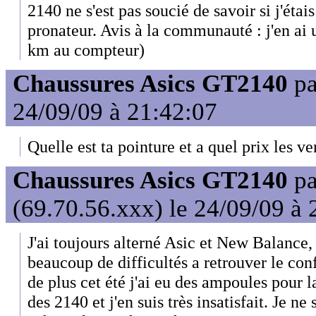
2140 ne s'est pas soucié de savoir si j'ét
pronateur. Avis à la communauté : j'en a
km au compteur)
Chaussures Asics GT2140
p
24/09/09 à 21:42:07
Quelle est ta pointure et a quel prix les ve
Chaussures Asics GT2140
p
(69.70.56.xxx) le 24/09/09 à 
J'ai toujours alterné Asic et New Balance, 
beaucoup de difficultés a retrouver le con
de plus cet été j'ai eu des ampoules pour la
des 2140 et j'en suis très insatisfait. Je ne