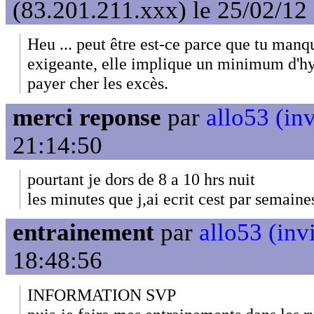
(83.201.211.xxx) le 25/02/12
Heu ... peut être est-ce parce que tu man
exigeante, elle implique un minimum d'hy
payer cher les excès.
merci reponse
par
allo53 (inv
21:14:50
pourtant je dors de 8 a 10 hrs nuit
les minutes que j,ai ecrit cest par semaine
entrainement
par
allo53 (invi
18:48:56
INFORMATION SVP