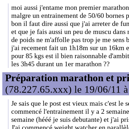
moi aussi j'entame mon premier marathon l
malgre un entrainement de 50/60 bornes p
bon il faut dire aussi que j'ai arreter de 
et que je fais aussi un peu de muscu dans 
de poids ne m'affolle pas trop je me sens
j'ai recement fait un 1h18m sur un 16km 
pour 85 kgs est il bien raisonnable d'amb
les 3h45 durant un 1er marathon ??
Préparation marathon et pris
(78.227.65.xxx) le 19/06/11 
Je sais que le post est vieux mais c'est le 
commencé l'entrainement il y a 2 semaine
semaine (hééé je suis debutante) et j'ai pris
J'ai commencé weight watcher en parallèle