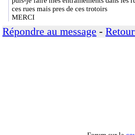
puis-je faire mes entrainements dans les ru
ces rues mais pres de ces trotoirs
MERCI
Répondre au message
-
Retour
Forum sur la
cou