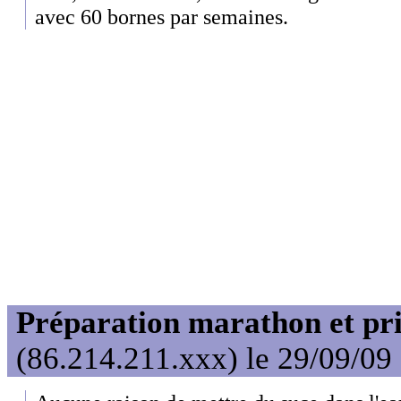
avec 60 bornes par semaines.
Préparation marathon et pris
(86.214.211.xxx) le 29/09/09