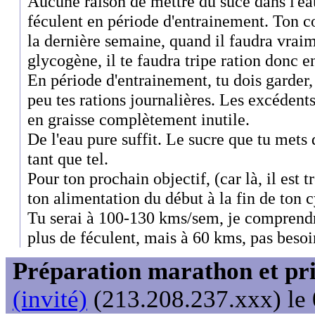
Aucune raison de mettre du suce dans l'ea
féculent en période d'entrainement. Ton co
la dernière semaine, quand il faudra vrai
glycogène, il te faudra tripe ration donc e
En période d'entrainement, tu dois garder,
peu tes rations journalières. Les excédent
en graisse complètement inutile.
De l'eau pure suffit. Le sucre que tu mets
tant que tel.
Pour ton prochain objectif, (car là, il est tr
ton alimentation du début à la fin de ton c
Tu serai à 100-130 kms/sem, je comprend
plus de féculent, mais à 60 kms, pas besoin
Préparation marathon et pris
(invité)
(213.208.237.xxx) le 