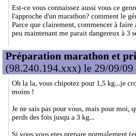
Est-ce vous connaissez aussi vous ce gen
l'approche d'un marathon? comment le gé
Parce que clairement, commencer à faire 
peu maintenant me parait dangereux à 3 s
Préparation marathon et pris
(98.240.194.xxx) le 29/09/09
Oh la la, vous chipotez pour 1,5 kg...je cr
moins !
Je ne sais pas pour vous, mais pour moi, q
perds des fois jusqu a 3 kg...
Si vous vous etes prepare normalement (en