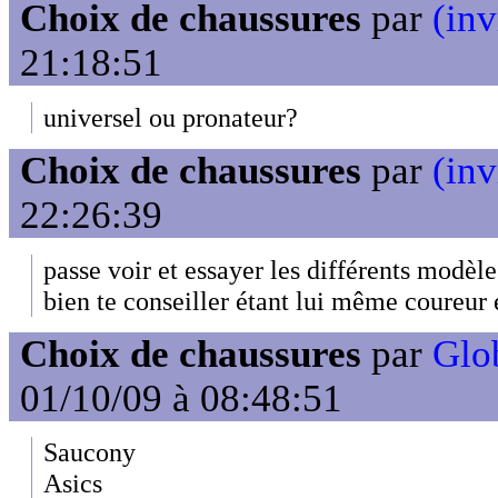
Choix de chaussures
par
(inv
21:18:51
universel ou pronateur?
Choix de chaussures
par
(inv
22:26:39
passe voir et essayer les différents modèle
bien te conseiller étant lui même coureur e
Choix de chaussures
par
Glob
01/10/09 à 08:48:51
Saucony
Asics