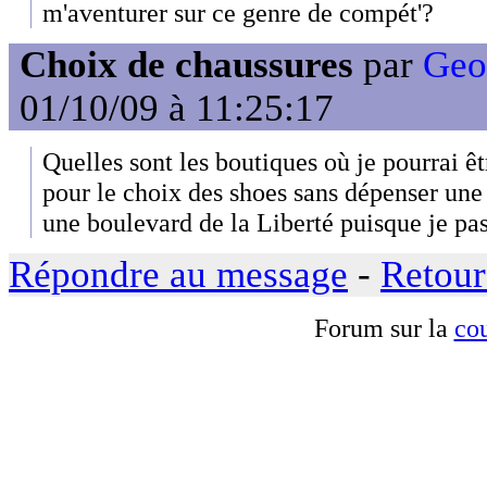
m'aventurer sur ce genre de compét'?
Choix de chaussures
par
Geof
01/10/09 à 11:25:17
Quelles sont les boutiques où je pourrai êt
pour le choix des shoes sans dépenser une f
une boulevard de la Liberté puisque je pa
Répondre au message
-
Retour
Forum sur la
cou