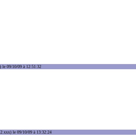
 le 09/10/09 à 12:51:32
2.xxx) le 09/10/09 à 13:32:24