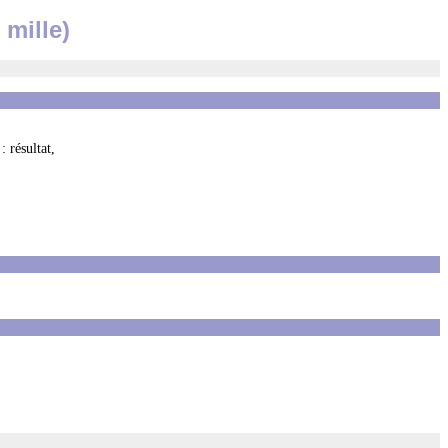
 mille)
 résultat,