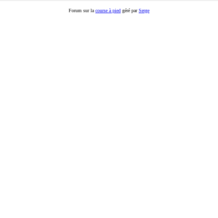
Forum sur la
course à pied
géré par
Serge