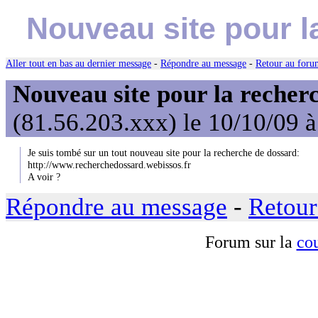
Nouveau site pour l
Aller tout en bas au dernier message
-
Répondre au message
-
Retour au forum
Nouveau site pour la recherc
(81.56.203.xxx) le 10/10/09 
Je suis tombé sur un tout nouveau site pour la recherche de dossard:
http://www.recherchedossard.webissos.fr
A voir ?
Répondre au message
-
Retour
Forum sur la
cou