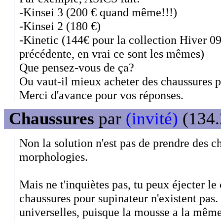
-Kinsei 3 (200 € quand même!!!)
-Kinsei 2 (180 €)
-Kinetic (144€ pour la collection Hiver 09
précédente, en vrai ce sont les mêmes)
Que pensez-vous de ça?
Ou vaut-il mieux acheter des chaussures p
Merci d'avance pour vos réponses.
Chaussures
par
(invité)
(134.
Non la solution n'est pas de prendre des c
morphologies.
Mais ne t'inquiètes pas, tu peux éjecter le 
chaussures pour supinateur n'existent pas. 
universelles, puisque la mousse a la même 