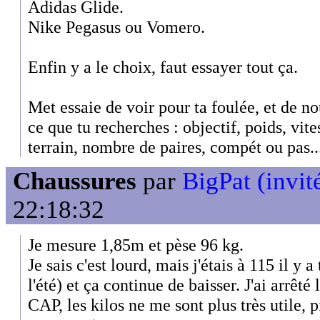
Adidas Glide.
Nike Pegasus ou Vomero.
Enfin y a le choix, faut essayer tout ça.
Met essaie de voir pour ta foulée, et de no
ce que tu recherches : objectif, poids, vit
terrain, nombre de paires, compét ou pas..
Chaussures
par
BigPat (invit
22:18:32
Je mesure 1,85m et pèse 96 kg.
Je sais c'est lourd, mais j'étais à 115 il y 
l'été) et ça continue de baisser. J'ai arrêt
CAP, les kilos ne me sont plus très utile, 