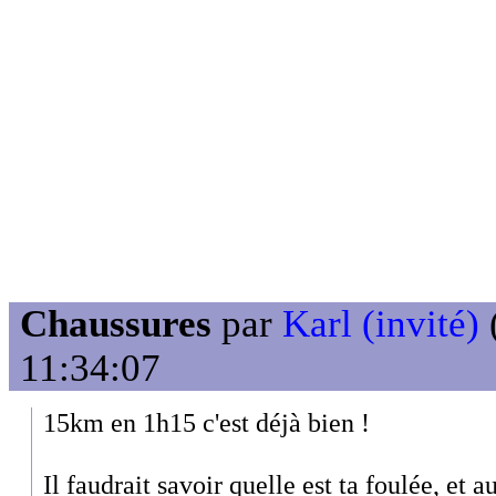
Chaussures
par
Karl (invité)
11:34:07
15km en 1h15 c'est déjà bien !
Il faudrait savoir quelle est ta foulée, et