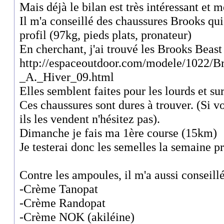
Mais déjà le bilan est très intéressant et 
Il m'a conseillé des chaussures Brooks qu
profil (97kg, pieds plats, pronateur)
En cherchant, j'ai trouvé les Brooks Beas
http://espaceoutdoor.com/modele/1022/
_A._Hiver_09.html
Elles semblent faites pour les lourds et sur
Ces chaussures sont dures à trouver. (Si v
ils les vendent n'hésitez pas).
Dimanche je fais ma 1ère course (15km)
Je testerai donc les semelles la semaine p
Contre les ampoules, il m'a aussi conseill
-Crème Tanopat
-Crème Randopat
-Crème NOK (akiléine)