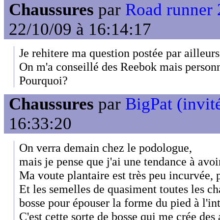
Chaussures
par
Road runner 2
22/10/09 à 16:14:17
Je rehitere ma question postée par ailleurs
On m'a conseillé des Reebok mais personne
Pourquoi?
Chaussures
par
BigPat (invit
16:33:20
On verra demain chez le podologue,
mais je pense que j'ai une tendance à avoir
Ma voute plantaire est très peu incurvée, 
Et les semelles de quasiment toutes les 
bosse pour épouser la forme du pied à l'int
C'est cette sorte de bosse qui me crée des