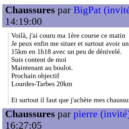
Chaussures
par
BigPat (invit
14:19:00
Voilà, j'ai couru ma 1ère course ce matin
Je peux enfin me situer et surtout avoir u
15km en 1h18 avec un peu de dénivelé.
Suis content de moi
Maintenant au boulot.
Prochain objectif
Lourdes-Tarbes 20km
Et surtout il faut que j'achète mes chaussu
Chaussures
par
pierre (invité
16:27:05