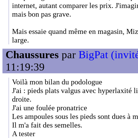
internet, autant comparer les prix. J'imagin
mais bon pas grave.
Mais essaie quand même en magasin, Miz
large.
Chaussures
par
BigPat (invit
11:19:39
Voilà mon bilan du podologue
J'ai : pieds plats valgus avec hyperlaxité 
droite.
J'ai une foulée pronatrice
Les ampoules sous les pieds sont dues à me
Il m'a fait des semelles.
A tester