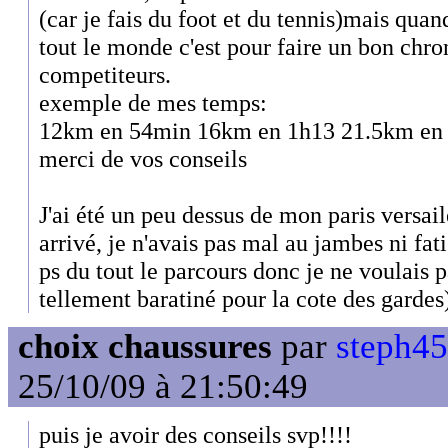
(car je fais du foot et du tennis)mais qua
tout le monde c'est pour faire un bon ch
competiteurs.
exemple de mes temps:
12km en 54min 16km en 1h13 21.5km en
merci de vos conseils
J'ai été un peu dessus de mon paris versai
arrivé, je n'avais pas mal au jambes ni fat
ps du tout le parcours donc je ne voulais 
tellement baratiné pour la cote des gardes
choix chaussures
par
steph45
25/10/09 à 21:50:49
puis je avoir des conseils svp!!!!