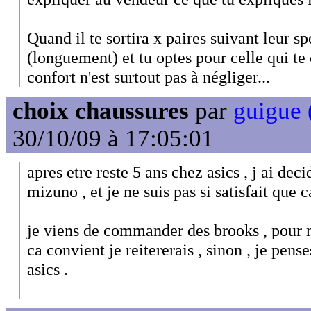
Quand il te sortira x paires suivant leur spé
(longuement) et tu optes pour celle qui te
confort n'est surtout pas à négliger...
choix chaussures
par
guigue 
30/10/09 à 17:05:01
apres etre reste 5 ans chez asics , j ai deci
mizuno , et je ne suis pas si satisfait que c
je viens de commander des brooks , pour m
ca convient je reitererais , sinon , je pens
asics .