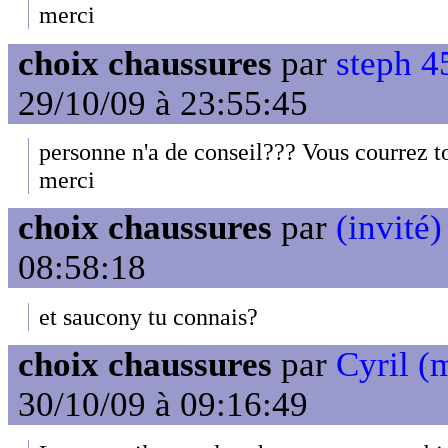
merci
choix chaussures
par
steph 45
29/10/09 à 23:55:45
personne n'a de conseil??? Vous courrez t
merci
choix chaussures
par
(invité)
08:58:18
et saucony tu connais?
choix chaussures
par
Cyril (
30/10/09 à 09:16:49