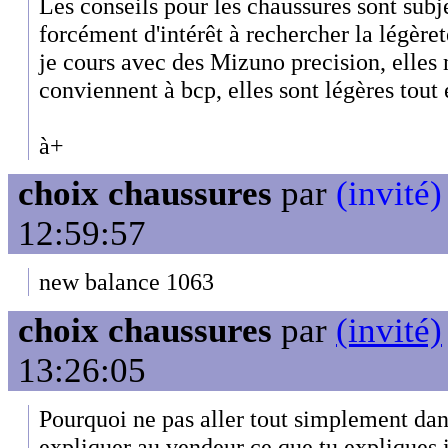
Les conseils pour les chaussures sont subje
forcément d'intérêt à rechercher la légère
je cours avec des Mizuno precision, elles
conviennent à bcp, elles sont légères tout 
à+
choix chaussures
par
(invité)
12:59:57
new balance 1063
choix chaussures
par
(invité)
13:26:05
Pourquoi ne pas aller tout simplement dan
expliquer au vendeur ce que tu expliques i