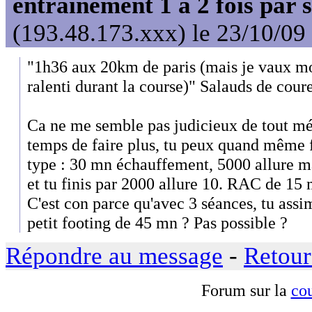
entrainement 1 à 2 fois par
(193.48.173.xxx) le 23/10/09
"1h36 aux 20km de paris (mais je vaux m
ralenti durant la course)" Salauds de coure
Ca ne me semble pas judicieux de tout méla
temps de faire plus, tu peux quand même f
type : 30 mn échauffement, 5000 allure m
et tu finis par 2000 allure 10. RAC de 15 
C'est con parce qu'avec 3 séances, tu assi
petit footing de 45 mn ? Pas possible ?
Répondre au message
-
Retour
Forum sur la
cou