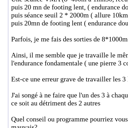
puis 20 mn de footing lent, ( endurance d
puis séance seuil 2 * 2000m ( allure 10k
puis 20mn de footing lent ( endurance do
Parfois, je me fais des sorties de 8*100
Ainsi, il me semble que je travaille le mê
l'endurance fondamentale ( une pierre 3 c
Est-ce une erreur grave de travailler les 
J'ai songé à ne faire que l'un des 3 à chaqu
ce soit au détriment des 2 autres
Quel conseil ou programme pourriez vous 
mauvais?