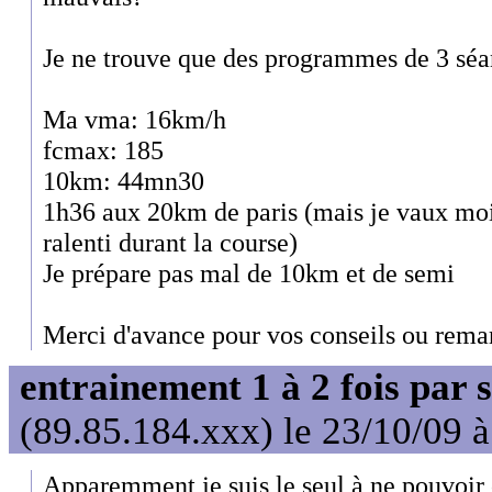
Je ne trouve que des programmes de 3 sé
Ma vma: 16km/h
fcmax: 185
10km: 44mn30
1h36 aux 20km de paris (mais je vaux mo
ralenti durant la course)
Je prépare pas mal de 10km et de semi
Merci d'avance pour vos conseils ou rema
entrainement 1 à 2 fois par
(89.85.184.xxx) le 23/10/09 
Apparemment je suis le seul à ne pouvoir 