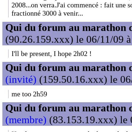
2008...on verra.J'ai commencé : fait une 
fractionné 3000 à venir...
Qui du forum au marathon de
(90.26.159.xxx) le 06/11/09 à
I'll be present, I hope 2h02 !
Qui du forum au marathon de
(invité)
(159.50.16.xxx) le 06
me too 2h59
Qui du forum au marathon de
(membre)
(83.153.19.xxx) le 