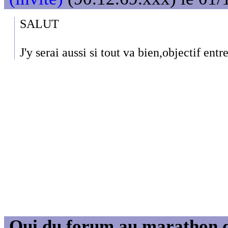
SALUT
J'y serai aussi si tout va bien,objectif ent
Qui du forum au marathon de