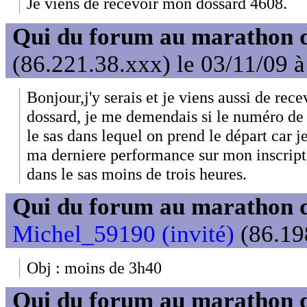
Je viens de recevoir mon dossard 4608.
Qui du forum au marathon de
(86.221.38.xxx) le 03/11/09 à
Bonjour,j'y serais et je viens aussi de rece
dossard, je me demendais si le numéro de 
le sas dans lequel on prend le départ car j
ma derniere performance sur mon inscript
dans le sas moins de trois heures.
Qui du forum au marathon de
Michel_59190 (invité)
(86.19
Obj : moins de 3h40
Qui du forum au marathon de