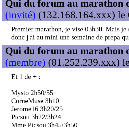
Qui du forum au marathon de
(invité)
(132.168.164.xxx) le 
Premier marathon, je vise 03h30. Mais je 
donc j'ai au mini une semaine de prepa qui
Qui du forum au marathon de
(membre)
(81.252.239.xxx) le
Et 1 de + :
Mysto 2h50/55
CorneMuse 3h10
Jerome16 3h20/25
Picsou 3h22/3h24
Mme Picsou 3h45/3h50