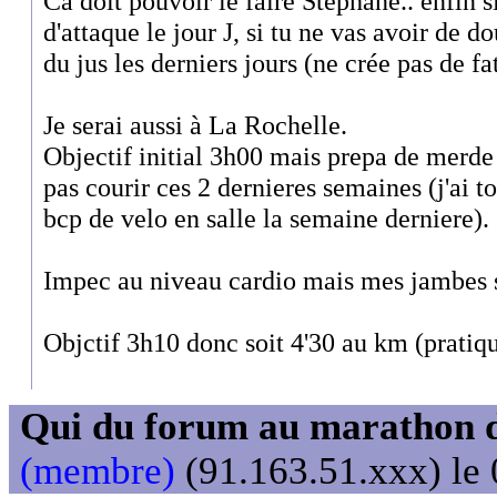
Ca doit pouvoir le faire Stephane.. enfin 
d'attaque le jour J, si tu ne vas avoir de do
du jus les derniers jours (ne crée pas de fa
Je serai aussi à La Rochelle.
Objectif initial 3h00 mais prepa de merde
pas courir ces 2 dernieres semaines (j'ai
bcp de velo en salle la semaine derniere).
Impec au niveau cardio mais mes jambes su
Objctif 3h10 donc soit 4'30 au km (pratiqu
Qui du forum au marathon de
(membre)
(91.163.51.xxx) le 