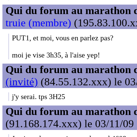
Qui du forum au marathon de
truie (membre)
(195.83.100.xx
PUT1, et moi, vous en parlez pas?
moi je vise 3h35, à l'aise yep!
Qui du forum au marathon de
(invité)
(84.55.132.xxx) le 03
j'y serai. tps 3H25
Qui du forum au marathon de
(91.168.174.xxx) le 03/11/09