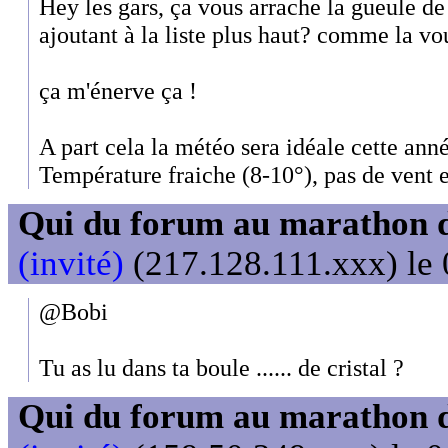
Hey les gars, ça vous arrache la gueule de
ajoutant à la liste plus haut? comme la vou
ça m'énerve ça !
A part cela la météo sera idéale cette année
Température fraiche (8-10°), pas de vent e
Qui du forum au marathon de
(invité)
(217.128.111.xxx) le 
@Bobi
Tu as lu dans ta boule ...... de cristal ?
Qui du forum au marathon de