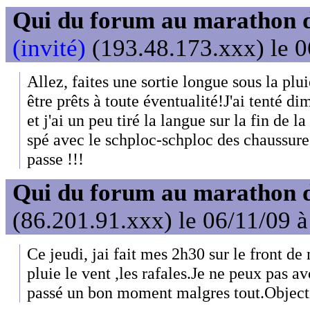
Qui du forum au marathon de
(invité)
(193.48.173.xxx) le 0
Allez, faites une sortie longue sous la plu
être prêts à toute éventualité!J'ai tenté d
et j'ai un peu tiré la langue sur la fin de 
spé avec le schploc-schploc des chaussur
passe !!!
Qui du forum au marathon de
(86.201.91.xxx) le 06/11/09 
Ce jeudi, jai fait mes 2h30 sur le front de
pluie le vent ,les rafales.Je ne peux pas avo
passé un bon moment malgres tout.Objecti