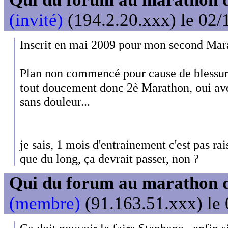
(invité)
(194.2.20.xxx) le 02/
Inscrit en mai 2009 pour mon second Mara
Plan non commencé pour cause de blessur
tout doucement donc 2è Marathon, oui avec
sans douleur...
je sais, 1 mois d'entrainement c'est pas rai
que du long, ça devrait passer, non ?
Qui du forum au marathon de
(membre)
(91.163.51.xxx) le 