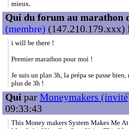
mieux.
Qui du forum au marathon de
(membre)
(147.210.179.xxx) l
i will be there !
Premier marathon pour moi !
Je suis un plan 3h, la prépa se passe bien,
plus de 3h !
Qui
par
Moneymakers (invité
09:33:43
This Money makers System Makes Me At 