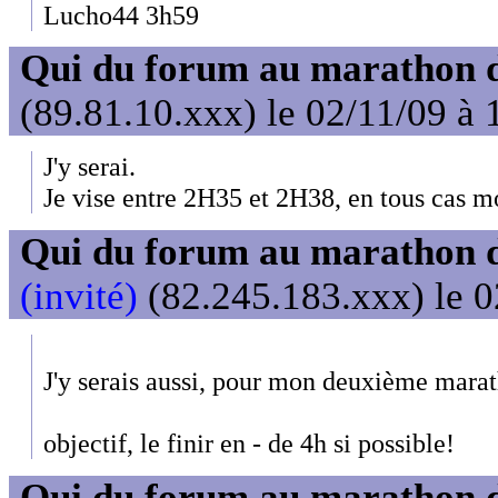
Lucho44 3h59
Qui du forum au marathon de
(89.81.10.xxx) le 02/11/09 à 
J'y serai.
Je vise entre 2H35 et 2H38, en tous cas 
Qui du forum au marathon de
(invité)
(82.245.183.xxx) le 0
J'y serais aussi, pour mon deuxième mara
objectif, le finir en - de 4h si possible!
Qui du forum au marathon de