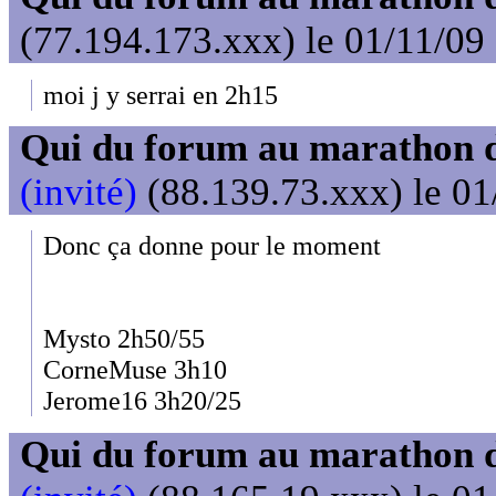
(77.194.173.xxx) le 01/11/09
moi j y serrai en 2h15
Qui du forum au marathon de
(invité)
(88.139.73.xxx) le 01
Donc ça donne pour le moment
Mysto 2h50/55
CorneMuse 3h10
Jerome16 3h20/25
Qui du forum au marathon de