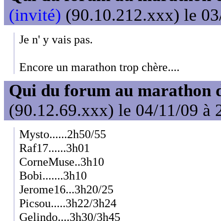
(invité)
(90.10.212.xxx) le 03
Je n' y vais pas.
Encore un marathon trop chère....
Qui du forum au marathon de
(90.12.69.xxx) le 04/11/09 à 
Mysto......2h50/55
Raf17......3h01
CorneMuse..3h10
Bobi.......3h10
Jerome16...3h20/25
Picsou.....3h22/3h24
Gelindo....3h30/3h45