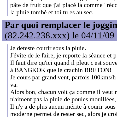
pâte de fruit que j'ai placé là comme "réc
la pluie tombé et toi tu es au sec.
Par quoi remplacer le joggin
(82.242.238.xxx) le 04/11/09
Je deteste courir sous la pluie.
J'évite de le faire, je reporte la séance et p
Il faut dire qu'ici quand il pleut c'est sou
à BANGKOK que le crachin BRETON!
Je cours par grand vent, parfois 100kms/h m
va.
Alors bon, chacun voit ça comme il veut ma
n'aiment pas la pluie de poules mouillées,
Il n'y a de plus aucun mérite à courir sous 
moderne permet de rester sec, alors je crois