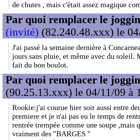
de chutes , mais c'était assez magique c
Par quoi remplacer le joggin
(invité)
(82.240.48.xxx) le 04
J'ai passé la semaine dernière à Concarneau
jours sans pluie, et même avec du soleil. M
fait du bon boulot.
Par quoi remplacer le joggin
(90.25.13.xxx) le 04/11/09 à 
Rookie:j'ai courue hier soir aussi entre de
premiere et je n'ai pas eu le temps de rentr
rentrée trempée comme une soupe ,mais que
vraiment des "BARGES "