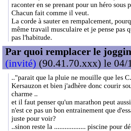
raconter en se prenant pour un héro sous pr
Chacun fait comme il veut.
La corde à sauter en rempalcement, pourquo
même travail musculaire et je pense pas qu
pas l'habitude.
Par quoi remplacer le joggin
(invité)
(90.41.70.xxx) le 04/
.."parait que la pluie ne mouille que les C.
Kersauzon et bien j'adhère donc courir sous
charme ..
et il faut penser qu'un marathon peut aussi 
n'est ce pas un bon entrainement que d'ess
juste pour voir?
..sinon reste la .................. piscine pour 