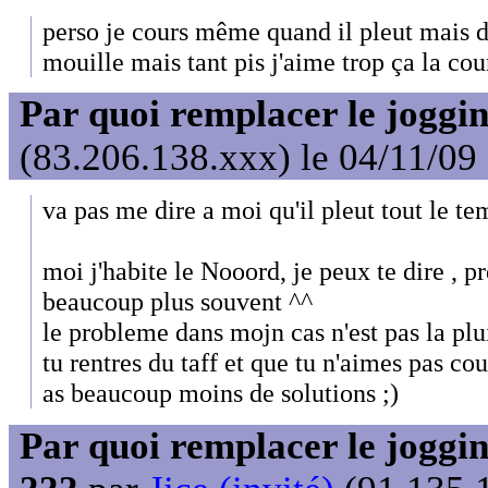
perso je cours même quand il pleut mais d
mouille mais tant pis j'aime trop ça la cou
Par quoi remplacer le joggin
(83.206.138.xxx) le 04/11/09
va pas me dire a moi qu'il pleut tout le tem
moi j'habite le Nooord, je peux te dire , pr
beaucoup plus souvent ^^
le probleme dans mojn cas n'est pas la plu
tu rentres du taff et que tu n'aimes pas couri
as beaucoup moins de solutions ;)
Par quoi remplacer le jogging