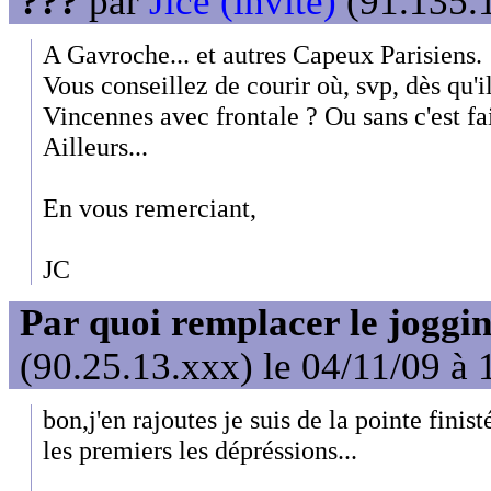
???
par
Jice (invité)
(91.135.1
A Gavroche... et autres Capeux Parisiens.
Vous conseillez de courir où, svp, dès qu'il
Vincennes avec frontale ? Ou sans c'est f
Ailleurs...
En vous remerciant,
JC
Par quoi remplacer le joggin
(90.25.13.xxx) le 04/11/09 à 
bon,j'en rajoutes je suis de la pointe fini
les premiers les dépréssions...