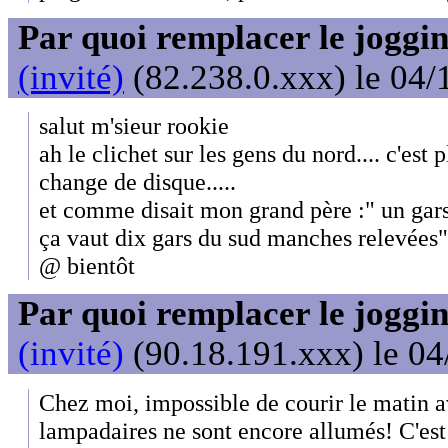
Par quoi remplacer le joggin
(invité)
(82.238.0.xxx) le 04/
salut m'sieur rookie
ah le clichet sur les gens du nord.... c'est
change de disque.....
et comme disait mon grand père :" un gar
ça vaut dix gars du sud manches relevées"
@ bientôt
Par quoi remplacer le joggin
(invité)
(90.18.191.xxx) le 04
Chez moi, impossible de courir le matin av
lampadaires ne sont encore allumés! C'est 