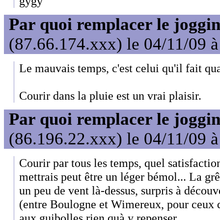
gygy
Par quoi remplacer le joggin
(87.66.174.xxx) le 04/11/09 
Le mauvais temps, c'est celui qu'il fait qu
Courir dans la pluie est un vrai plaisir.
Par quoi remplacer le joggin
(86.196.22.xxx) le 04/11/09 
Courir par tous les temps, quel satisfactio
mettrais peut être un léger bémol... La grê
un peu de vent là-dessus, surpris à décou
(entre Boulogne et Wimereux, pour ceux qu
aux guibolles rien quà y repenser.