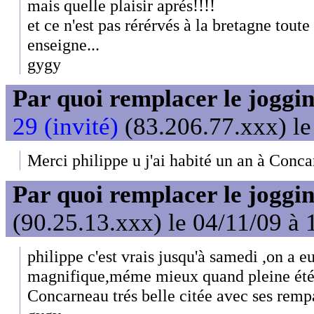
mais quelle plaisir aprés!!!!
et ce n'est pas rérérvés à la bretagne tout
enseigne...
gygy
Par quoi remplacer le joggin
29 (invité)
(83.206.77.xxx) le
Merci philippe u j'ai habité un an à Conca
Par quoi remplacer le joggin
(90.25.13.xxx) le 04/11/09 à 
philippe c'est vrais jusqu'à samedi ,on a 
magnifique,méme mieux quand pleine été
Concarneau trés belle citée avec ses rempar