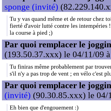
sponge (invité)
(82.229.140.xx
Tu y vas quand même et de retour chez toi
fierté d'avoir lutté contre les intempéries 
la course à pied ;)
Par quoi remplacer le joggin
(193.50.37.xxx) le 04/11/09 
Tu finiras même probablement par trouver ç
s'il n'y a pas trop de vent ; en vélo c'est pl
Par quoi remplacer le joggin
(invité)
(90.30.85.xxx) le 04/
Eh bien que d'engouement :)