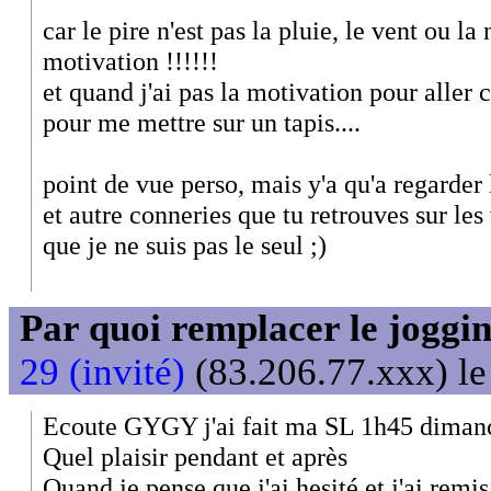
car le pire n'est pas la pluie, le vent ou l
motivation !!!!!!
et quand j'ai pas la motivation pour aller c
pour me mettre sur un tapis....
point de vue perso, mais y'a qu'a regarder
et autre conneries que tu retrouves sur les
que je ne suis pas le seul ;)
Par quoi remplacer le joggin
29 (invité)
(83.206.77.xxx) le
Ecoute GYGY j'ai fait ma SL 1h45 diman
Quel plaisir pendant et après
Quand je pense que j'ai hesité et j'ai remis