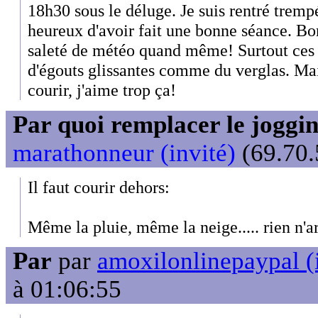
18h30 sous le déluge. Je suis rentré tremp
heureux d'avoir fait une bonne séance. Bon
saleté de météo quand même! Surtout ces
d'égouts glissantes comme du verglas. Ma
courir, j'aime trop ça!
Par quoi remplacer le joggin
marathonneur (invité)
(69.70.
Il faut courir dehors:
Même la pluie, même la neige..... rien n'
Par
par
amoxilonlinepaypal (
à 01:06:55