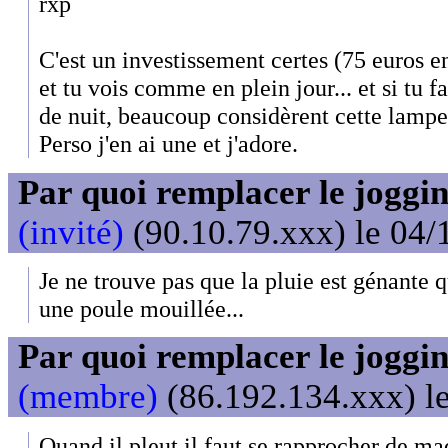
rxp
C'est un investissement certes (75 euros en
et tu vois comme en plein jour... et si tu f
de nuit, beaucoup considèrent cette lamp
Perso j'en ai une et j'adore.
Par quoi remplacer le joggin
(invité)
(90.10.79.xxx) le 04/
Je ne trouve pas que la pluie est génante q
une poule mouillée...
Par quoi remplacer le joggin
(membre)
(86.192.134.xxx) le
Quand il pleut il faut se rapprocher de m