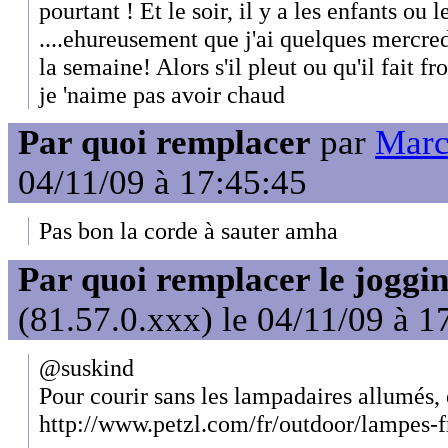
pourtant ! Et le soir, il y a les enfants ou 
....ehureusement que j'ai quelques mercred
la semaine! Alors s'il pleut ou qu'il fait fr
je 'naime pas avoir chaud
Par quoi remplacer
par
Marc
04/11/09 à 17:45:45
Pas bon la corde à sauter amha
Par quoi remplacer le joggin
(81.57.0.xxx) le 04/11/09 à 1
@suskind
Pour courir sans les lampadaires allumés, 
http://www.petzl.com/fr/outdoor/lampes-