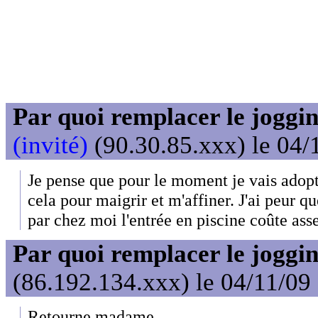
Par quoi remplacer le joggin
(invité)
(90.30.85.xxx) le 04/
Je pense que pour le moment je vais adopte
cela pour maigrir et m'affiner. J'ai peur q
par chez moi l'entrée en piscine coûte asse
Par quoi remplacer le joggin
(86.192.134.xxx) le 04/11/09
Retourne madame...