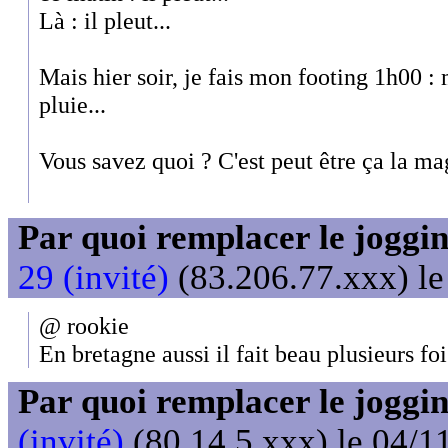
Là : il pleut...
Mais hier soir, je fais mon footing 1h00 :
pluie...
Vous savez quoi ? C'est peut être ça la ma
Par quoi remplacer le joggin
29 (invité)
(83.206.77.xxx) le
@ rookie
En bretagne aussi il fait beau plusieurs foi
Par quoi remplacer le joggin
(invité)
(80.14.5.xxx) le 04/1