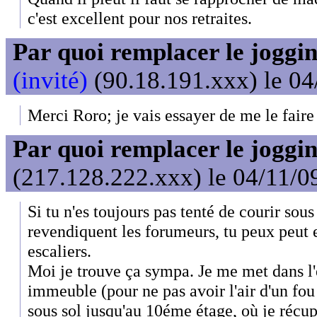
c'est excellent pour nos retraites.
Par quoi remplacer le joggin
(invité)
(90.18.191.xxx) le 04
Merci Roro; je vais essayer de me le faire 
Par quoi remplacer le joggin
(217.128.222.xxx) le 04/11/0
Si tu n'es toujours pas tenté de courir sou
revendiquent les forumeurs, tu peux peut 
escaliers.
Moi je trouve ça sympa. Je me met dans l'
immeuble (pour ne pas avoir l'air d'un fou
sous sol jusqu'au 10éme étage, où je récup