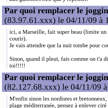
Par quoi remplacer le joggin
(83.97.61.xxx) le 04/11/09 à 
ici, a Marseille, fait super beau (limite u
courir).
Je vais attendre que la nuit tombe pour cou
Sinon, quand il pleut, fais comme on t'a di
toi!!!!!
Par quoi remplacer le joggin
(82.127.68.xxx) le 04/11/09 à
M'enfin sinon les nordistes et bretonneux,
plage méditerranée, pensez à enlever ciré j