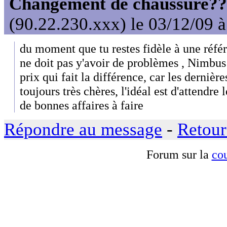
Changement de chaussure??? 
(90.22.230.xxx) le 03/12/09 
du moment que tu restes fidèle à une réfé
ne doit pas y'avoir de problèmes , Nimbus es
prix qui fait la différence, car les dernièr
toujours très chères, l'idéal est d'attendre 
de bonnes affaires à faire
Répondre au message
-
Retour
Forum sur la
cou