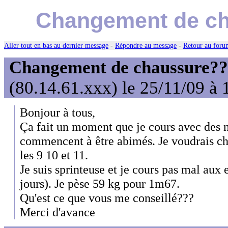
Changement de cha
Aller tout en bas au dernier message
-
Répondre au message
-
Retour au forum
Changement de chaussure??? 
(80.14.61.xxx) le 25/11/09 à 
Bonjour à tous,
Ça fait un moment que je cours avec des 
commencent à être abimés. Je voudrais cha
les 9 10 et 11.
Je suis sprinteuse et je cours pas mal aux 
jours). Je pèse 59 kg pour 1m67.
Qu'est ce que vous me conseillé???
Merci d'avance