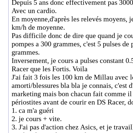
Depuis 5 ans donc effectivement pas 300000
Avec un cardio.
En moyenne,d'après les relevés moyens, j
km/h de moyenne.
Pas difficile donc de dire que quand je co
pompes a 300 grammes, c'est 5 pulses de p
grammes.
Inversement, je cours a pulses constant 0.
Racer que les Fortis. Voila
J'ai fait 3 fois les 100 km de Millau avec 
amorti/blessures bla bla je connais, c'est 
marketing mais bon chacun fait comme il le
périostites avant de courir en DS Racer, 
1. ca m'a guéri
2. je cours + vite.
3. J'ai pas d'action chez Asics, et je travai