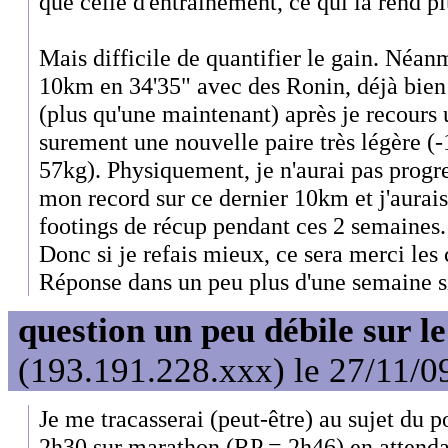
que celle d'entraînement, ce qui la rend 
Mais difficile de quantifier le gain. Néan
10km en 34'35" avec des Ronin, déjà bien
(plus qu'une maintenant) après je recours
surement une nouvelle paire très légère (-
57kg). Physiquement, je n'aurai pas progres
mon record sur ce dernier 10km et j'aurais 
footings de récup pendant ces 2 semaines.
Donc si je refais mieux, ce sera merci les 
Réponse dans un peu plus d'une semaine si
question un peu débile sur l
(193.191.228.xxx) le 27/11/0
Je me tracasserai (peut-être) au sujet du 
2h30 sur marathon (RP = 2h46) en attendan