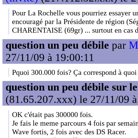
Pour La Rochelle vous pourriez essayer u
encouragé par la Présidente de région (Sé
CHARENTAISE (69gr) ... surtout en cas d
question un peu débile
par
Ma
27/11/09 à 19:00:11
Pquoi 300.000 fois? Ça correspond à quoi
question un peu débile sur l
(81.65.207.xxx) le 27/11/09 
OK c'était pas 300000 fois.
Je fais le meme parcours 4 fois par semai
Wave fortis, 2 fois avec des DS Racer.