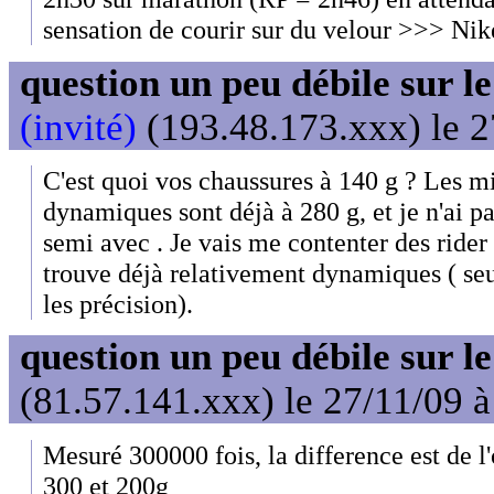
sensation de courir sur du velour >>> 
question un peu débile sur l
(invité)
(193.48.173.xxx) le 2
C'est quoi vos chaussures à 140 g ? Les m
dynamiques sont déjà à 280 g, et je n'ai p
semi avec . Je vais me contenter des rider
trouve déjà relativement dynamiques ( se
les précision).
question un peu débile sur l
(81.57.141.xxx) le 27/11/09 
Mesuré 300000 fois, la difference est de l
300 et 200g