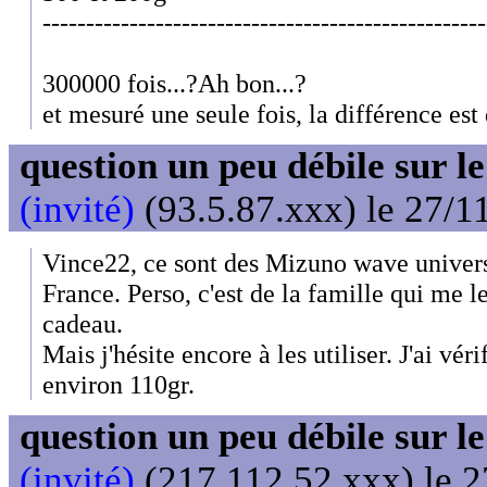
---------------------------------------------------
300000 fois...?Ah bon...?
et mesuré une seule fois, la différence est
question un peu débile sur l
(invité)
(93.5.87.xxx) le 27/1
Vince22, ce sont des Mizuno wave univer
France. Perso, c'est de la famille qui me 
cadeau.
Mais j'hésite encore à les utiliser. J'ai véri
environ 110gr.
question un peu débile sur l
(invité)
(217.112.52.xxx) le 2