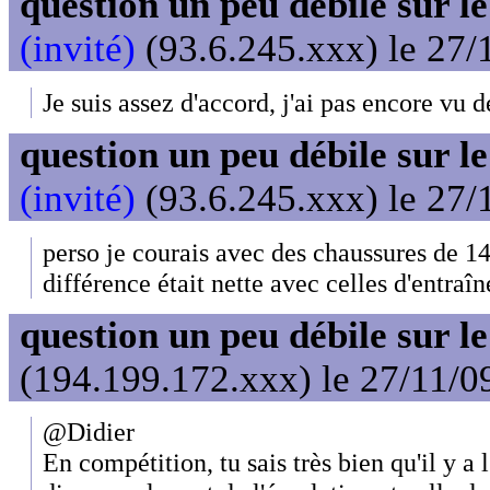
question un peu débile sur l
(invité)
(93.6.245.xxx) le 27/
Je suis assez d'accord, j'ai pas encore vu 
question un peu débile sur l
(invité)
(93.6.245.xxx) le 27/
perso je courais avec des chaussures de 1
différence était nette avec celles d'entra
question un peu débile sur l
(194.199.172.xxx) le 27/11/0
@Didier
En compétition, tu sais très bien qu'il y a 