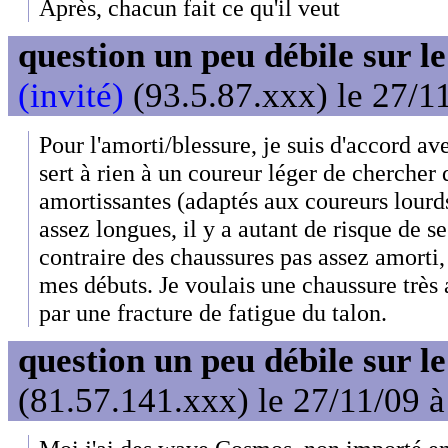
Après, chacun fait ce qu'il veut
question un peu débile sur l
(invité)
(93.5.87.xxx) le 27/1
Pour l'amorti/blessure, je suis d'accord ave
sert à rien à un coureur léger de chercher 
amortissantes (adaptés aux coureurs lourd
assez longues, il y a autant de risque de s
contraire des chaussures pas assez amorti, j
mes débuts. Je voulais une chaussure très 
par une fracture de fatigue du talon.
question un peu débile sur l
(81.57.141.xxx) le 27/11/09 