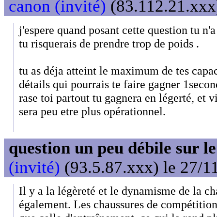
canon (invité)
(83.112.21.xxx)
j'espere quand posant cette question tu n'a 
tu risquerais de prendre trop de poids .
tu as déja atteint le maximum de tes capaci
détails qui pourrais te faire gagner 1seco
rase toi partout tu gagnera en légerté, et v
sera peu etre plus opérationnel.
question un peu débile sur l
(invité)
(93.5.87.xxx) le 27/1
Il y a la légèreté et le dynamisme de la c
également. Les chaussures de compétition