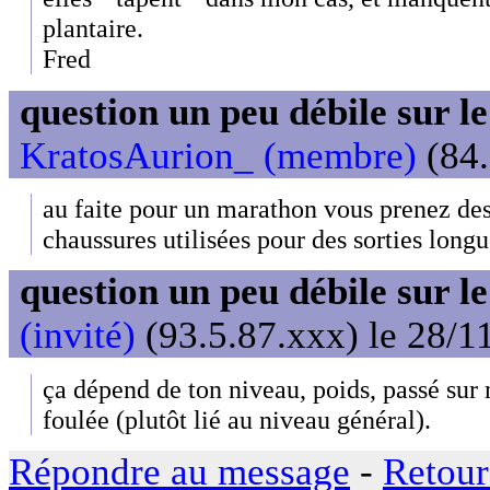
plantaire.
Fred
question un peu débile sur l
KratosAurion_ (membre)
(84.
au faite pour un marathon vous prenez des
chaussures utilisées pour des sorties longu
question un peu débile sur l
(invité)
(93.5.87.xxx) le 28/1
ça dépend de ton niveau, poids, passé sur 
foulée (plutôt lié au niveau général).
Répondre au message
-
Retour