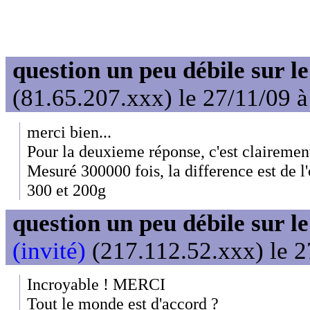
question un peu débile sur l
(81.65.207.xxx) le 27/11/09 
merci bien...
Pour la deuxieme réponse, c'est clairemen
Mesuré 300000 fois, la difference est de l
300 et 200g
question un peu débile sur l
(invité)
(217.112.52.xxx) le 2
Incroyable ! MERCI
Tout le monde est d'accord ?