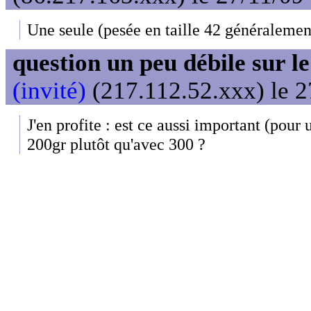
Une seule (pesée en taille 42 généralemen
question un peu débile sur l
(invité)
(217.112.52.xxx) le 2
J'en profite : est ce aussi important (pour 
200gr plutôt qu'avec 300 ?