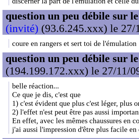
discerner la part de l'émulation et celle du
question un peu débile sur l
(invité)
(93.6.245.xxx) le 27/
coure en rangers et sert toi de l'émulation
question un peu débile sur l
(194.199.172.xxx) le 27/11/0
belle réaction...
Ce que je dis, c'est que
1) c'est évident que plus c'est léger, plus 
2) l'effet n'est peut être pas aussi importan
En effet, avec les mêmes chaussures en co
j'ai aussi l'impression d'être plus facile e