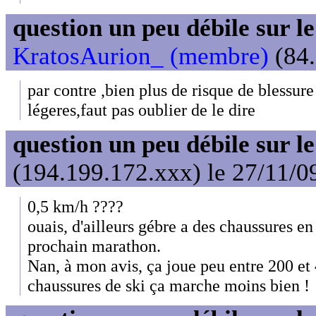
question un peu débile sur l
KratosAurion_ (membre)
(84.
par contre ,bien plus de risque de blessur
légeres,faut pas oublier de le dire
question un peu débile sur l
(194.199.172.xxx) le 27/11/0
0,5 km/h ????
ouais, d'ailleurs gébre a des chaussures e
prochain marathon.
Nan, à mon avis, ça joue peu entre 200 et
chaussures de ski ça marche moins bien !