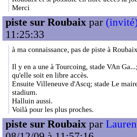
Merci
piste sur Roubaix
par
(invité
11:25:33
à ma connaissance, pas de piste à Roubaix
Il y en a une à Tourcoing, stade VAn Ga...;
qu'elle soit en libre accès.
Ensuite Villeneuve d'Ascq; stade Le maire
stadium.
Halluin aussi.
Voilà pour les plus proches.
piste sur Roubaix
par
Laurent
08/12/09 à 11:57:16