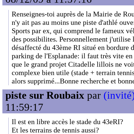
Renseignes-toi auprès de la Mairie de Rou
n'y ait pas au moins une piste d'athlé ouve
Sports par ex, qui comprend le fameux vé
des possibilites. Personnellement j'utilise l
désaffecté du 43ème RI situé en bordure d
parking de l'Esplanade: il faut très vite en 
que le grand projet Citadelle lillois ne voit
complexe bien utile (stade + terrain tenni
alors supprimé...Bonne recherche et bonne
piste sur Roubaix
par
(invité
11:59:17
Il est en libre accès le stade du 43eRI?
Et les terrains de tennis aussi?