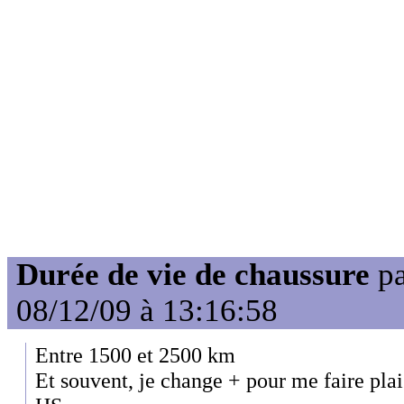
Durée de vie de chaussure
p
08/12/09 à 13:16:58
Entre 1500 et 2500 km
Et souvent, je change + pour me faire plai