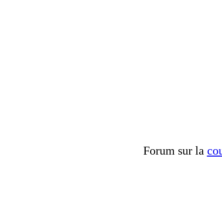
Forum sur la
cou