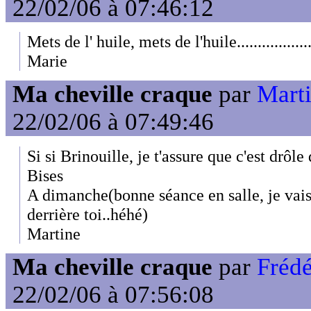
22/02/06 à 07:46:12
Mets de l' huile, mets de l'huile.................
Marie
Ma cheville craque
par
Mart
22/02/06 à 07:49:46
Si si Brinouille, je t'assure que c'est drôl
Bises
A dimanche(bonne séance en salle, je vais 
derrière toi..héhé)
Martine
Ma cheville craque
par
Fréd
22/02/06 à 07:56:08