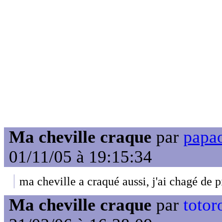
Ma cheville craque
par
papao
01/11/05 à 19:15:34
ma cheville a craqué aussi, j'ai chagé de 
Ma cheville craque
par
totor