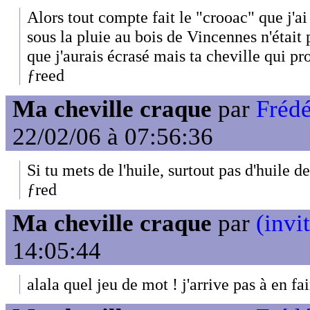
Alors tout compte fait le "crooac" que j'a
sous la pluie au bois de Vincennes n'était
que j'aurais écrasé mais ta cheville qui pro
ƒreed
Ma cheville craque
par
Fréd
22/02/06 à 07:56:36
Si tu mets de l'huile, surtout pas d'huile d
ƒred
Ma cheville craque
par
(invi
14:05:44
alala quel jeu de mot ! j'arrive pas à en fa