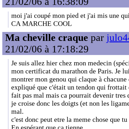
21/02/06 à 16:38:09
moi j'ai coupé mon pied et j'ai mis une qui
CA MARCHE COOL
Ma cheville craque
par
julo4
21/02/06 à 17:18:29
Je suis allez hier chez mon medecin (spéci
mon certificat du marathon de Paris. Je lui
montrer mon genou qui claque à chacune d
expliqué que c'était un tendon qui frottai
fait pas mal mais ca pourrait devenir tres
je croise donc les doigts (et non les ligam
mal.
c'est donc peut etre la meme chose que tu a
En espérant que ca tienne....