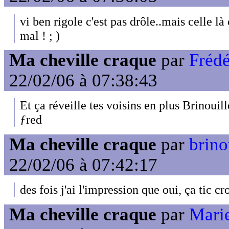
vi ben rigole c'est pas drôle..mais celle là
mal ! ; )
Ma cheville craque
par
Fréd
22/02/06 à 07:38:43
Et ça réveille tes voisins en plus Brinouill
ƒred
Ma cheville craque
par
brino
22/02/06 à 07:42:17
des fois j'ai l'impression que oui, ça tic croc
Ma cheville craque
par
Marie