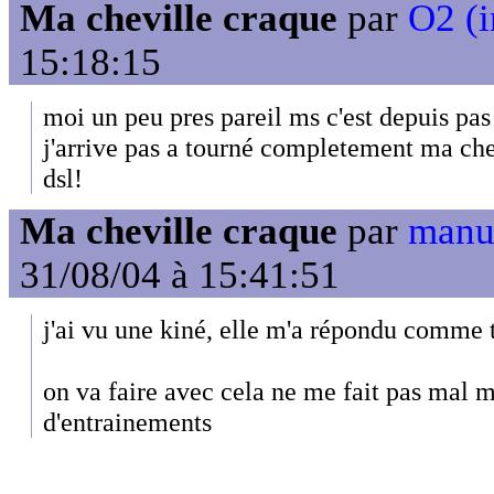
Ma cheville craque
par
O2 (i
15:18:15
moi un peu pres pareil ms c'est depuis pas
j'arrive pas a tourné completement ma che
dsl!
Ma cheville craque
par
manug
31/08/04 à 15:41:51
j'ai vu une kiné, elle m'a répondu comme t
on va faire avec cela ne me fait pas mal 
d'entrainements