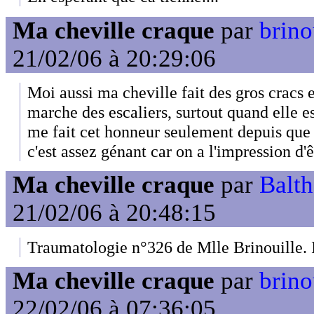
Ma cheville craque
par
brino
21/02/06 à 20:29:06
Moi aussi ma cheville fait des gros cracs
marche des escaliers, surtout quand elle est
me fait cet honneur seulement depuis que j
c'est assez génant car on a l'impression d'ê
Ma cheville craque
par
Balt
21/02/06 à 20:48:15
Traumatologie n°326 de Mlle Brinouille. 
Ma cheville craque
par
brino
22/02/06 à 07:36:05