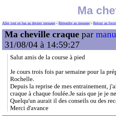
Ma chev
Aller tout en bas au dernier message
-
Répondre au message
-
Retour au forum
Ma cheville craque
par
manug
31/08/04 à 14:59:27
Salut amis de la course à pied
Je cours trois fois par semaine pour la pr
Rochelle.
Depuis la reprise de mes entrainement, j'a
craque à chaque foulée.Je sais que je je ne 
Quelqu'un aurait il des conseils ou des r
Merci d'avance